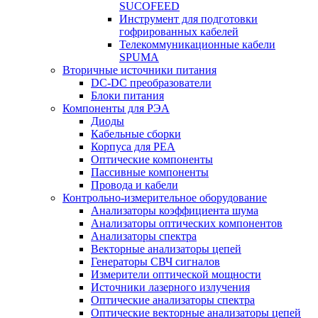
SUCOFEED
Инструмент для подготовки
гофрированных кабелей
Телекоммуникационные кабели
SPUMA
Вторичные источники питания
DC-DC преобразователи
Блоки питания
Компоненты для РЭА
Диоды
Кабельные сборки
Корпуса для РЕА
Оптические компоненты
Пассивные компоненты
Провода и кабели
Контрольно-измерительное оборудование
Анализаторы коэффициента шума
Анализаторы оптических компонентов
Анализаторы спектра
Векторные анализаторы цепей
Генераторы СВЧ сигналов
Измерители оптической мощности
Источники лазерного излучения
Оптические анализаторы спектра
Оптические векторные анализаторы цепей