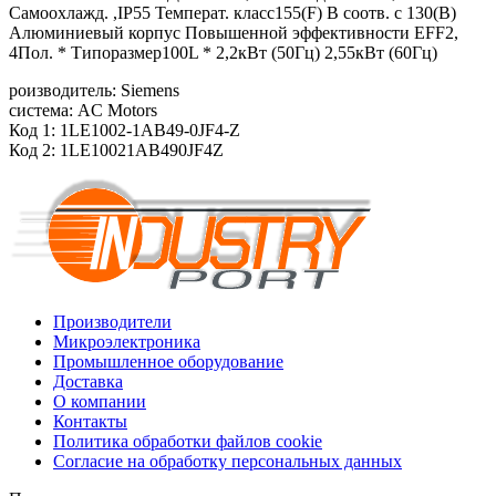
Самоохлажд. ,IP55 Температ. класс155(F) В соотв. с 130(B)
Алюминиевый корпус Повышенной эффективности EFF2,
4Пол. * Типоразмер100L * 2,2кВт (50Гц) 2,55кВт (60Гц)
роизводитель: Siemens
система: AC Motors
Код 1: 1LE1002-1AB49-0JF4-Z
Код 2: 1LE10021AB490JF4Z
Производители
Микроэлектроника
Промышленное оборудование
Доставка
О компании
Контакты
Политика обработки файлов cookie
Согласие на обработку персональных данных