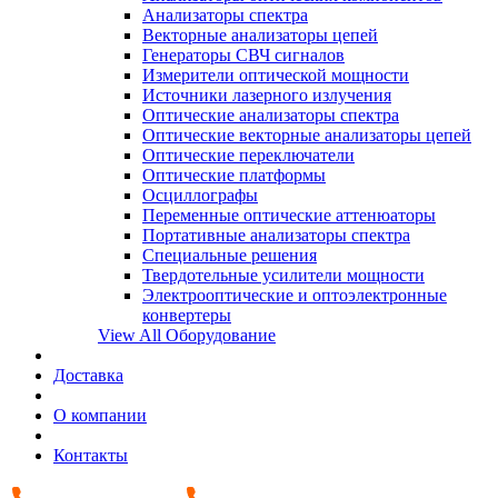
Анализаторы спектра
Векторные анализаторы цепей
Генераторы СВЧ сигналов
Измерители оптической мощности
Источники лазерного излучения
Оптические анализаторы спектра
Оптические векторные анализаторы цепей
Оптические переключатели
Оптические платформы
Осциллографы
Переменные оптические аттенюаторы
Портативные анализаторы спектра
Специальные решения
Твердотельные усилители мощности
Электрооптические и оптоэлектронные
конвертеры
View All Оборудование
Доставка
О компании
Контакты