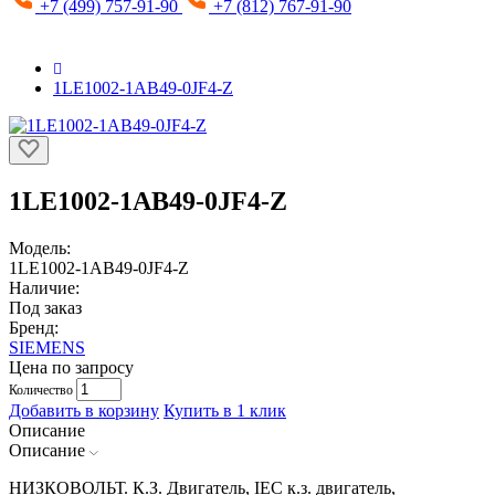
+7 (499) 757-91-90
+7 (812) 767-91-90
1LE1002-1AB49-0JF4-Z
1LE1002-1AB49-0JF4-Z
Модель:
1LE1002-1AB49-0JF4-Z
Наличие:
Под заказ
Бренд:
SIEMENS
Цена по запросу
Количество
Добавить в корзину
Купить в 1 клик
Описание
Описание
НИЗКОВОЛЬТ. К.З. Двигатель, IEC к.з. двигатель,