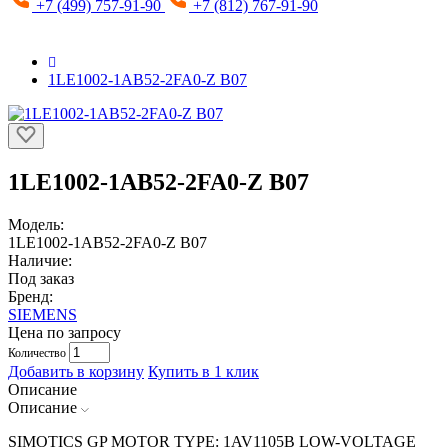
+7 (499) 757-91-90
+7 (812) 767-91-90
1LE1002-1AB52-2FA0-Z B07
1LE1002-1AB52-2FA0-Z B07
Модель:
1LE1002-1AB52-2FA0-Z B07
Наличие:
Под заказ
Бренд:
SIEMENS
Цена по запросу
Количество
Добавить в корзину
Купить в 1 клик
Описание
Описание
SIMOTICS GP MOTOR TYPE: 1AV1105B LOW-VOLTAGE