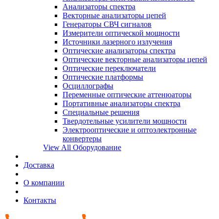
Анализаторы спектра
Векторные анализаторы цепей
Генераторы СВЧ сигналов
Измерители оптической мощности
Источники лазерного излучения
Оптические анализаторы спектра
Оптические векторные анализаторы цепей
Оптические переключатели
Оптические платформы
Осциллографы
Переменные оптические аттенюаторы
Портативные анализаторы спектра
Специальные решения
Твердотельные усилители мощности
Электрооптические и оптоэлектронные
конвертеры
View All Оборудование
Доставка
О компании
Контакты