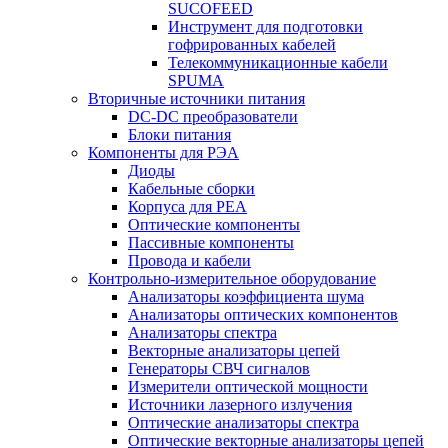
SUCOFEED
Инструмент для подготовки
гофрированных кабелей
Телекоммуникационные кабели
SPUMA
Вторичные источники питания
DC-DC преобразователи
Блоки питания
Компоненты для РЭА
Диоды
Кабельные сборки
Корпуса для РЕА
Оптические компоненты
Пассивные компоненты
Провода и кабели
Контрольно-измерительное оборудование
Анализаторы коэффициента шума
Анализаторы оптических компонентов
Анализаторы спектра
Векторные анализаторы цепей
Генераторы СВЧ сигналов
Измерители оптической мощности
Источники лазерного излучения
Оптические анализаторы спектра
Оптические векторные анализаторы цепей