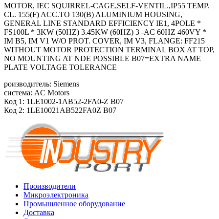
MOTOR, IEC SQUIRREL-CAGE,SELF-VENTIL.,IP55 TEMP.
CL. 155(F) ACC.TO 130(B) ALUMINIUM HOUSING,
GENERAL LINE STANDARD EFFICIENCY IE1, 4POLE *
FS100L * 3KW (50HZ) 3.45KW (60HZ) 3 -AC 60HZ 460VY *
IM B5, IM V1 W/O PROT. COVER, IM V3, FLANGE: FF215
WITHOUT MOTOR PROTECTION TERMINAL BOX AT TOP,
NO MOUNTING AT NDE POSSIBLE B07=EXTRA NAME
PLATE VOLTAGE TOLERANCE
роизводитель: Siemens
система: AC Motors
Код 1: 1LE1002-1AB52-2FA0-Z B07
Код 2: 1LE10021AB522FA0Z B07
Производители
Микроэлектроника
Промышленное оборудование
Доставка