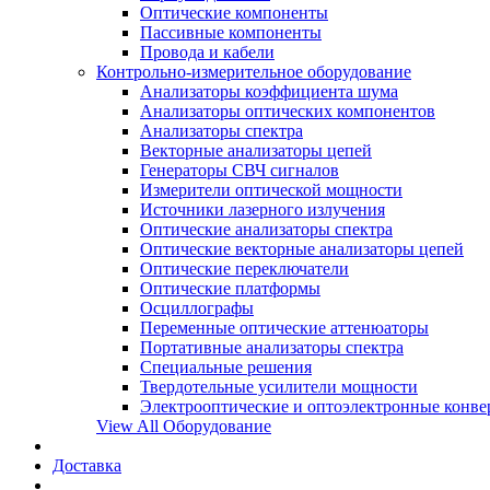
Оптические компоненты
Пассивные компоненты
Провода и кабели
Контрольно-измерительное оборудование
Анализаторы коэффициента шума
Анализаторы оптических компонентов
Анализаторы спектра
Векторные анализаторы цепей
Генераторы СВЧ сигналов
Измерители оптической мощности
Источники лазерного излучения
Оптические анализаторы спектра
Оптические векторные анализаторы цепей
Оптические переключатели
Оптические платформы
Осциллографы
Переменные оптические аттенюаторы
Портативные анализаторы спектра
Специальные решения
Твердотельные усилители мощности
Электрооптические и оптоэлектронные конве
View All Оборудование
Доставка