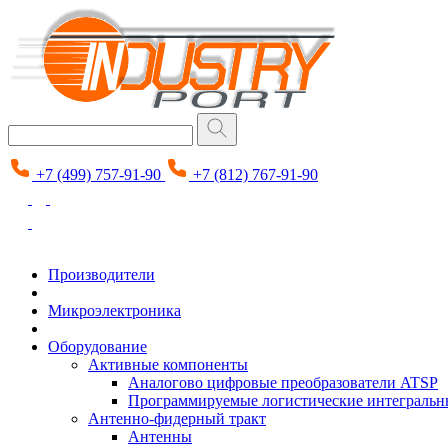
+7 (499) 757-91-90
+7 (812) 767-91-90
Производители
Микроэлектроника
Оборудование
Активные компоненты
Аналогово цифровые преобразователи ATSP
Программируемые логистические интеграль
Антенно-фидерный тракт
Антенны