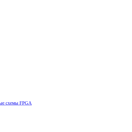
ные схемы FPGA