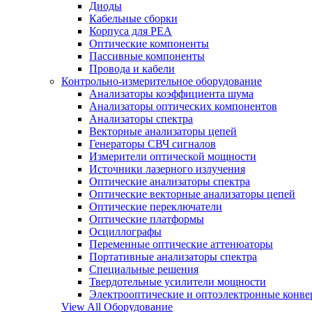
Диоды
Кабельные сборки
Корпуса для РЕА
Оптические компоненты
Пассивные компоненты
Провода и кабели
Контрольно-измерительное оборудование
Анализаторы коэффициента шума
Анализаторы оптических компонентов
Анализаторы спектра
Векторные анализаторы цепей
Генераторы СВЧ сигналов
Измерители оптической мощности
Источники лазерного излучения
Оптические анализаторы спектра
Оптические векторные анализаторы цепей
Оптические переключатели
Оптические платформы
Осциллографы
Переменные оптические аттенюаторы
Портативные анализаторы спектра
Специальные решения
Твердотельные усилители мощности
Электрооптические и оптоэлектронные конве
View All Оборудование