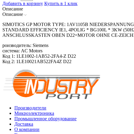
Добавить в корзину
Купить в 1 клик
Описание
Описание
SIMOTICS GP MOTOR TYPE: 1AV1105B NIEDERSPANNUNG
STANDARD EFFICIENCY IE1, 4POLIG * BG100L * 3KW (50HZ
ANSCHLUSSKASTEN OBEN D22=MOTOR OHNE CE-ZEICHE
роизводитель: Siemens
система: AC Motors
Код 1: 1LE1002-1AB52-2FA4-Z D22
Код 2: 1LE10021AB522FA4Z D22
Производители
Микроэлектроника
Промышленное оборудование
Доставка
О компании