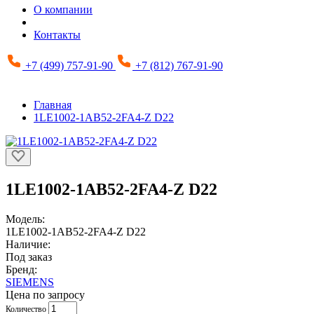
О компании
Контакты
+7 (499) 757-91-90
+7 (812) 767-91-90
Главная
1LE1002-1AB52-2FA4-Z D22
1LE1002-1AB52-2FA4-Z D22
Модель:
1LE1002-1AB52-2FA4-Z D22
Наличие:
Под заказ
Бренд:
SIEMENS
Цена по запросу
Количество