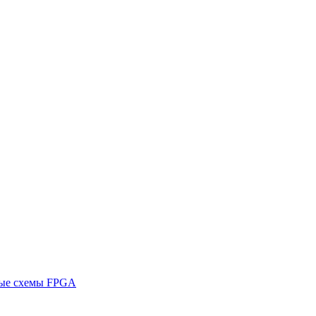
ные схемы FPGA