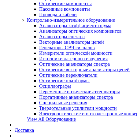
Оптические компоненты
Пассивные компоненты
Провода и кабели
Контрольно-измерительное оборудование
Анализаторы коэффициента шума
Анализаторы оптических компонентов
Анализаторы спектра
Векторные анализаторы цепей
Генераторы СВЧ сигналов
Измерители оптической мощности
Источники лазерного излучения
Оптические анализаторы спектра
Оптические векторные анализаторы цепей
Оптические переключатели
Оптические платформы
Осциллографы
Переменные оптические аттенюаторы
Портативные анализаторы спектра
Специальные решения
Твердотельные усилители мощности
Электрооптические и оптоэлектронные конве
View All Оборудование
Доставка