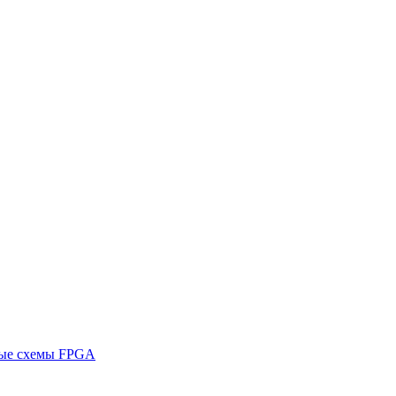
ные схемы FPGA