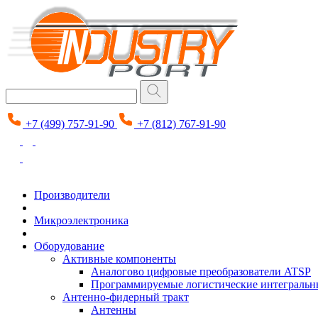
+7 (499) 757-91-90
+7 (812) 767-91-90
Производители
Микроэлектроника
Оборудование
Активные компоненты
Аналогово цифровые преобразователи ATSP
Программируемые логистические интеграль
Антенно-фидерный тракт
Антенны