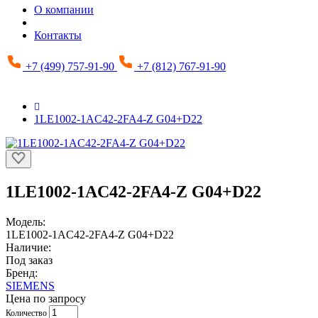
О компании
Контакты
+7 (499) 757-91-90
+7 (812) 767-91-90
1LE1002-1AC42-2FA4-Z G04+D22
1LE1002-1AC42-2FA4-Z G04+D22
Модель:
1LE1002-1AC42-2FA4-Z G04+D22
Наличие:
Под заказ
Бренд:
SIEMENS
Цена по запросу
Количество