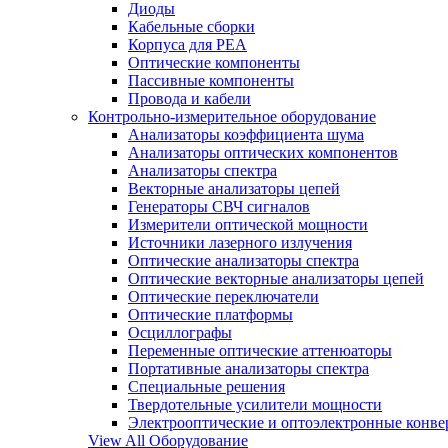
Диоды
Кабельные сборки
Корпуса для РЕА
Оптические компоненты
Пассивные компоненты
Провода и кабели
Контрольно-измерительное оборудование
Анализаторы коэффициента шума
Анализаторы оптических компонентов
Анализаторы спектра
Векторные анализаторы цепей
Генераторы СВЧ сигналов
Измерители оптической мощности
Источники лазерного излучения
Оптические анализаторы спектра
Оптические векторные анализаторы цепей
Оптические переключатели
Оптические платформы
Осциллографы
Переменные оптические аттенюаторы
Портативные анализаторы спектра
Специальные решения
Твердотельные усилители мощности
Электрооптические и оптоэлектронные конве
View All Оборудование