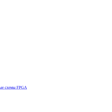
ные схемы FPGA