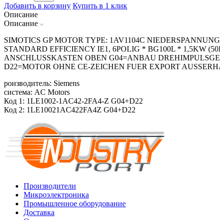
Добавить в корзину
Купить в 1 клик
Описание
Описание
SIMOTICS GP MOTOR TYPE: 1AV1104C NIEDERSPANNUNG
STANDARD EFFICIENCY IE1, 6POLIG * BG100L * 1,5KW (50
ANSCHLUSSKASTEN OBEN G04=ANBAU DREHIMPULSGEBER L
D22=MOTOR OHNE CE-ZEICHEN FUER EXPORT AUSSERHA
роизводитель: Siemens
система: AC Motors
Код 1: 1LE1002-1AC42-2FA4-Z G04+D22
Код 2: 1LE10021AC422FA4Z G04+D22
Производители
Микроэлектроника
Промышленное оборудование
Доставка