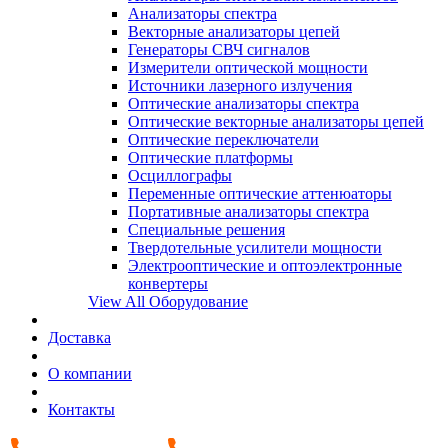
Анализаторы спектра
Векторные анализаторы цепей
Генераторы СВЧ сигналов
Измерители оптической мощности
Источники лазерного излучения
Оптические анализаторы спектра
Оптические векторные анализаторы цепей
Оптические переключатели
Оптические платформы
Осциллографы
Переменные оптические аттенюаторы
Портативные анализаторы спектра
Специальные решения
Твердотельные усилители мощности
Электрооптические и оптоэлектронные
конвертеры
View All Оборудование
Доставка
О компании
Контакты