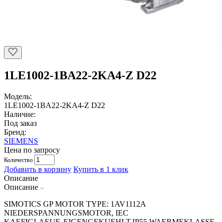
1LE1002-1BA22-2KA4-Z D22
Модель:
1LE1002-1BA22-2KA4-Z D22
Наличие:
Под заказ
Бренд:
SIEMENS
Цена по запросу
Количество
Добавить в корзину
Купить в 1 клик
Описание
Описание
SIMOTICS GP MOTOR TYPE: 1AV1112A
NIEDERSPANNUNGSMOTOR, IEC
KAEFIGLAEUF.,EIGENGEKUEHLT,IP55 WAERMEKLASSE