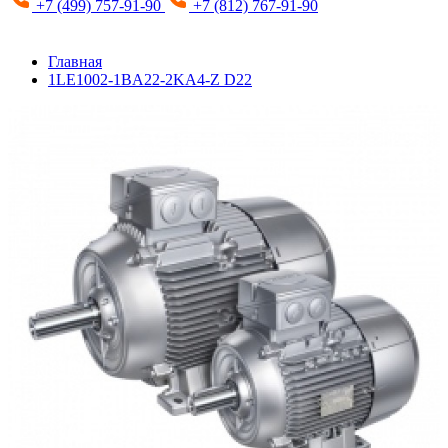
+7 (499) 757-91-90
+7 (812) 767-91-90
Главная
1LE1002-1BA22-2KA4-Z D22