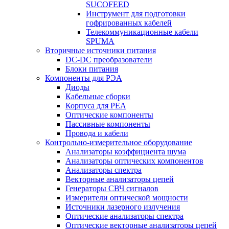
SUCOFEED
Инструмент для подготовки
гофрированных кабелей
Телекоммуникационные кабели
SPUMA
Вторичные источники питания
DC-DC преобразователи
Блоки питания
Компоненты для РЭА
Диоды
Кабельные сборки
Корпуса для РЕА
Оптические компоненты
Пассивные компоненты
Провода и кабели
Контрольно-измерительное оборудование
Анализаторы коэффициента шума
Анализаторы оптических компонентов
Анализаторы спектра
Векторные анализаторы цепей
Генераторы СВЧ сигналов
Измерители оптической мощности
Источники лазерного излучения
Оптические анализаторы спектра
Оптические векторные анализаторы цепей