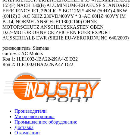
155(F) NACH 130(B) ALUMINIUMGEHAEUSE STANDARD
EFFICIENCY IE1, 2POLIG * BG112M * 4KW (50HZ) 4,6KW
(60HZ) 3 -AC 50HZ 230VD/400VY * 3 -AC 60HZ 460VY IM
B -14, NORMFLANSCH: FT130(C160) OHNE
MOTORSCHUTZ ANSCHLUSSKASTEN OBEN
D22=MOTOR OHNE CE-ZEICHEN FUER EXPORT
AUSSERHALB EWR (SIEHE EU-VERORDNUNG 640/2009)
роизводитель: Siemens
система: AC Motors
Код 1: 1LE1002-1BA22-2KA4-Z D22
Код 2: 1LE10021BA222KA4Z D22
Производители
Микроэлектроника
Промышленное оборудование
Доставка
О компании