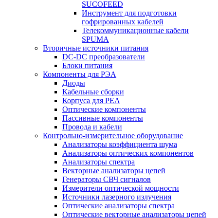
SUCOFEED
Инструмент для подготовки
гофрированных кабелей
Телекоммуникационные кабели
SPUMA
Вторичные источники питания
DC-DC преобразователи
Блоки питания
Компоненты для РЭА
Диоды
Кабельные сборки
Корпуса для РЕА
Оптические компоненты
Пассивные компоненты
Провода и кабели
Контрольно-измерительное оборудование
Анализаторы коэффициента шума
Анализаторы оптических компонентов
Анализаторы спектра
Векторные анализаторы цепей
Генераторы СВЧ сигналов
Измерители оптической мощности
Источники лазерного излучения
Оптические анализаторы спектра
Оптические векторные анализаторы цепей