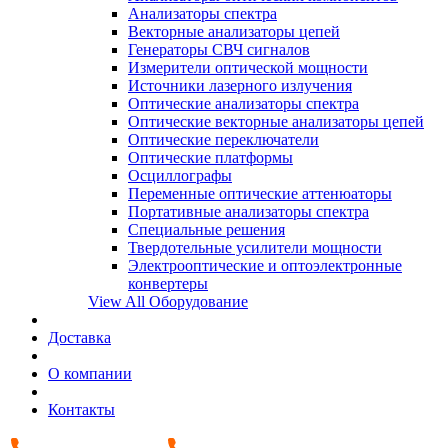
Анализаторы спектра
Векторные анализаторы цепей
Генераторы СВЧ сигналов
Измерители оптической мощности
Источники лазерного излучения
Оптические анализаторы спектра
Оптические векторные анализаторы цепей
Оптические переключатели
Оптические платформы
Осциллографы
Переменные оптические аттенюаторы
Портативные анализаторы спектра
Специальные решения
Твердотельные усилители мощности
Электрооптические и оптоэлектронные
конвертеры
View All Оборудование
Доставка
О компании
Контакты