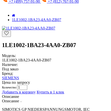
+7 (499) 757-91-90
+7 (812) 767-91-90
1LE1002-1BA23-4AA0-ZB07
1LE1002-1BA23-4AA0-ZB07
Модель:
1LE1002-1BA23-4AA0-ZB07
Наличие:
Под заказ
Бренд:
SIEMENS
Цена по запросу
Количество
Добавить в корзину
Купить в 1 клик
Описание
Описание
SIMOTICS GP NIEDERSPANNUNGSMOTOR, IEC