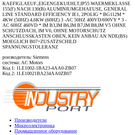
KAEFIGLAEUF.,EIGENGEKUEHLT,IP55 WAERMEKLASSE
155(F) NACH 130(B) ALUMINIUMGEHAEUSE, GENERAL
LINE STANDARD EFFICIENCY IE1, 2POLIG * BG112M *
4KW (50HZ) 4,6KW (60HZ) 3 -AC 50HZ 400VD/690VY * 3 -
AC 60HZ 460VD * IM B3,IM B6,IM B7,IM B8,IM V5 OHNE
SCHUTZDACH, IM V6, OHNE MOTORSCHUTZ
ANSCHLUSSKASTEN OBEN, KEIN ANBAU AN NDE(BS)
MOEGLICH B07=ZUSATZSCHILD
SPANNUNGSTOLERANZ
роизводитель: Siemens
система: AC Motors
Код 1: 1LE1002-1BA23-4AA0-ZB07
Код 2: 1LE10021BA234AA0ZB07
Производители
Микроэлектроника
Промышленное оборудование