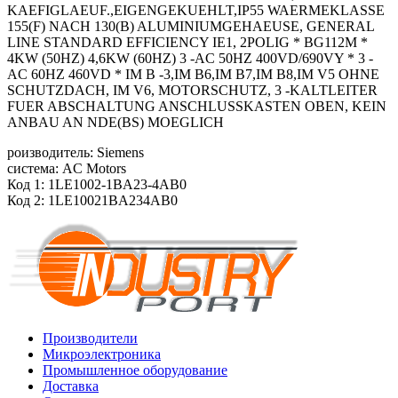
KAEFIGLAEUF.,EIGENGEKUEHLT,IP55 WAERMEKLASSE
155(F) NACH 130(B) ALUMINIUMGEHAEUSE, GENERAL
LINE STANDARD EFFICIENCY IE1, 2POLIG * BG112M *
4KW (50HZ) 4,6KW (60HZ) 3 -AC 50HZ 400VD/690VY * 3 -
AC 60HZ 460VD * IM B -3,IM B6,IM B7,IM B8,IM V5 OHNE
SCHUTZDACH, IM V6, MOTORSCHUTZ, 3 -KALTLEITER
FUER ABSCHALTUNG ANSCHLUSSKASTEN OBEN, KEIN
ANBAU AN NDE(BS) MOEGLICH
роизводитель: Siemens
система: AC Motors
Код 1: 1LE1002-1BA23-4AB0
Код 2: 1LE10021BA234AB0
Производители
Микроэлектроника
Промышленное оборудование
Доставка