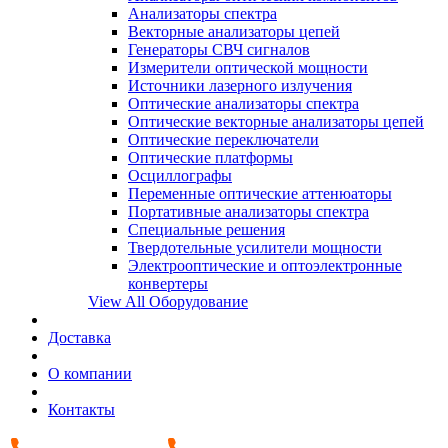
Анализаторы спектра
Векторные анализаторы цепей
Генераторы СВЧ сигналов
Измерители оптической мощности
Источники лазерного излучения
Оптические анализаторы спектра
Оптические векторные анализаторы цепей
Оптические переключатели
Оптические платформы
Осциллографы
Переменные оптические аттенюаторы
Портативные анализаторы спектра
Специальные решения
Твердотельные усилители мощности
Электрооптические и оптоэлектронные
конвертеры
View All Оборудование
Доставка
О компании
Контакты