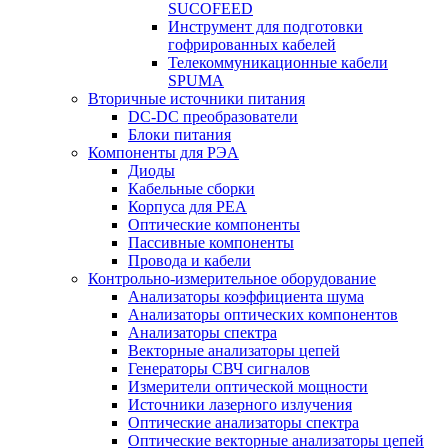
SUCOFEED
Инструмент для подготовки
гофрированных кабелей
Телекоммуникационные кабели
SPUMA
Вторичные источники питания
DC-DC преобразователи
Блоки питания
Компоненты для РЭА
Диоды
Кабельные сборки
Корпуса для РЕА
Оптические компоненты
Пассивные компоненты
Провода и кабели
Контрольно-измерительное оборудование
Анализаторы коэффициента шума
Анализаторы оптических компонентов
Анализаторы спектра
Векторные анализаторы цепей
Генераторы СВЧ сигналов
Измерители оптической мощности
Источники лазерного излучения
Оптические анализаторы спектра
Оптические векторные анализаторы цепей