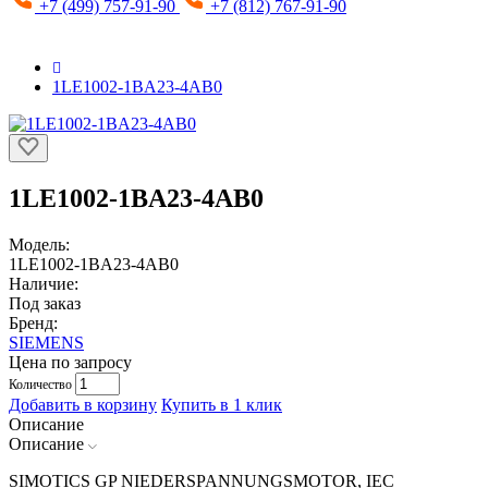
+7 (499) 757-91-90
+7 (812) 767-91-90
1LE1002-1BA23-4AB0
1LE1002-1BA23-4AB0
Модель:
1LE1002-1BA23-4AB0
Наличие:
Под заказ
Бренд:
SIEMENS
Цена по запросу
Количество
Добавить в корзину
Купить в 1 клик
Описание
Описание
SIMOTICS GP NIEDERSPANNUNGSMOTOR, IEC