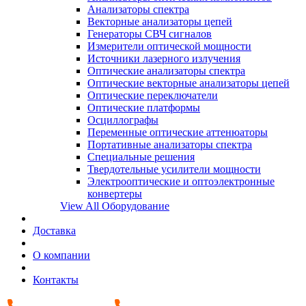
Анализаторы спектра
Векторные анализаторы цепей
Генераторы СВЧ сигналов
Измерители оптической мощности
Источники лазерного излучения
Оптические анализаторы спектра
Оптические векторные анализаторы цепей
Оптические переключатели
Оптические платформы
Осциллографы
Переменные оптические аттенюаторы
Портативные анализаторы спектра
Специальные решения
Твердотельные усилители мощности
Электрооптические и оптоэлектронные
конвертеры
View All Оборудование
Доставка
О компании
Контакты