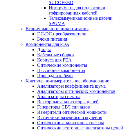
SUCOFEED
Инструмент для подготовки
гофрированных кабелей
Телекоммуникационные кабели
SPUMA
Вторичные источники питания
DC-DC преобразователи
Блоки питания
Компоненты для РЭА
Диоды
Кабельные сборки
Корпуса для РЕА
Оптические компоненты
Пассивные компоненты
Провода и кабели
Контрольно-измерительное оборудование
Анализаторы коэффициента шума
Анализаторы оптических компонентов
Анализаторы спектра
Векторные анализаторы цепей
Генераторы СВЧ сигналов
Измерители оптической мощности
Источники лазерного излучения
Оптические анализаторы спектра
Оптические векторные анализаторы цепей