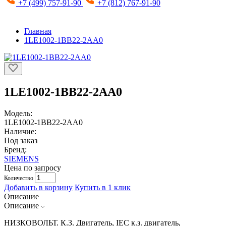
+7 (499) 757-91-90
+7 (812) 767-91-90
Главная
1LE1002-1BB22-2AA0
1LE1002-1BB22-2AA0
Модель:
1LE1002-1BB22-2AA0
Наличие:
Под заказ
Бренд:
SIEMENS
Цена по запросу
Количество
Добавить в корзину
Купить в 1 клик
Описание
Описание
НИЗКОВОЛЬТ. К.З. Двигатель, IEC к.з. двигатель,