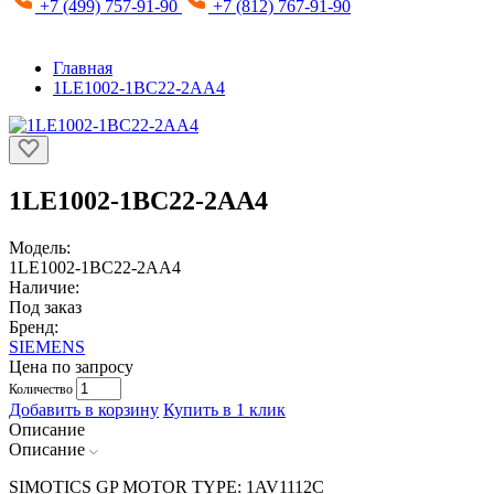
+7 (499) 757-91-90
+7 (812) 767-91-90
Главная
1LE1002-1BC22-2AA4
1LE1002-1BC22-2AA4
Модель:
1LE1002-1BC22-2AA4
Наличие:
Под заказ
Бренд:
SIEMENS
Цена по запросу
Количество
Добавить в корзину
Купить в 1 клик
Описание
Описание
SIMOTICS GP MOTOR TYPE: 1AV1112C