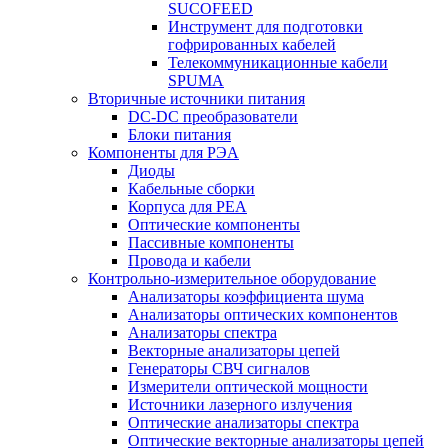
SUCOFEED
Инструмент для подготовки
гофрированных кабелей
Телекоммуникационные кабели
SPUMA
Вторичные источники питания
DC-DC преобразователи
Блоки питания
Компоненты для РЭА
Диоды
Кабельные сборки
Корпуса для РЕА
Оптические компоненты
Пассивные компоненты
Провода и кабели
Контрольно-измерительное оборудование
Анализаторы коэффициента шума
Анализаторы оптических компонентов
Анализаторы спектра
Векторные анализаторы цепей
Генераторы СВЧ сигналов
Измерители оптической мощности
Источники лазерного излучения
Оптические анализаторы спектра
Оптические векторные анализаторы цепей