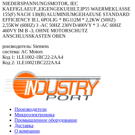
NIEDERSPANNUNGSMOTOR, IEC
KAEFIGLAEUF.,EIGENGEKUEHLT,IP55 WAERMEKLASSE
155(F) NACH 130(B) ALUMINIUMGEHAEUSE STANDARD
EFFICIENCY IE1, 6POLIG * BG112M * 2,2KW (50HZ)
2,55KW (60HZ) 3 -AC 50HZ 230VD/400VY * 3 -AC 60HZ
460VY IM B -3, OHNE MOTORSCHUTZ
ANSCHLUSSKASTEN OBEN
роизводитель: Siemens
система: AC Motors
Код 1: 1LE1002-1BC22-2AA4
Код 2: 1LE10021BC222AA4
Производители
Микроэлектроника
Промышленное оборудование
Доставка
О компании