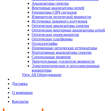
Анализаторы спектра
Векторные анализаторы цепей
Генераторы СВЧ сигналов
Измерители оптической мощности
Источники лазерного излучения
Оптические анализаторы спектра
Оптические векторные анализаторы цепей
Оптические переключатели
Оптические платформы
Осциллографы
Переменные оптические аттенюаторы
Портативные анализаторы спектра
Специальные решения
Твердотельные усилители мощности
Электрооптические и оптоэлектронные
конвертеры
View All Оборудование
Доставка
О компании
Контакты