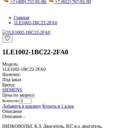
+7 (499) 757-91-90
+7 (812) 767-91-90
Главная
1LE1002-1BC22-2FA0
1LE1002-1BC22-2FA0
Модель:
1LE1002-1BC22-2FA0
Наличие:
Под заказ
Бренд:
SIEMENS
Цена по запросу
Количество
Добавить в корзину
Купить в 1 клик
Описание
Описание
НИЗКОВОЛЬТ. К.З. Двигатель, IEC к.з. двигатель,