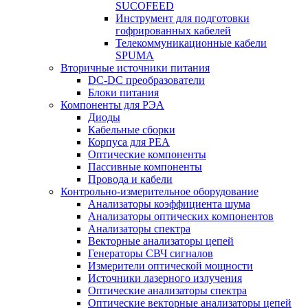
SUCOFEED
Инструмент для подготовки
гофрированных кабелей
Телекоммуникационные кабели
SPUMA
Вторичные источники питания
DC-DC преобразователи
Блоки питания
Компоненты для РЭА
Диоды
Кабельные сборки
Корпуса для РЕА
Оптические компоненты
Пассивные компоненты
Провода и кабели
Контрольно-измерительное оборудование
Анализаторы коэффициента шума
Анализаторы оптических компонентов
Анализаторы спектра
Векторные анализаторы цепей
Генераторы СВЧ сигналов
Измерители оптической мощности
Источники лазерного излучения
Оптические анализаторы спектра
Оптические векторные анализаторы цепей