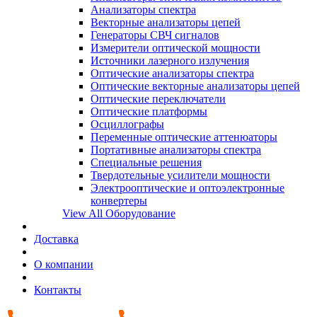
Анализаторы спектра
Векторные анализаторы цепей
Генераторы СВЧ сигналов
Измерители оптической мощности
Источники лазерного излучения
Оптические анализаторы спектра
Оптические векторные анализаторы цепей
Оптические переключатели
Оптические платформы
Осциллографы
Переменные оптические аттенюаторы
Портативные анализаторы спектра
Специальные решения
Твердотельные усилители мощности
Электрооптические и оптоэлектронные
конвертеры
View All Оборудование
Доставка
О компании
Контакты