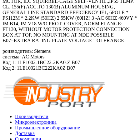
MOTOR, IEC SQUIRREL-CAGE,SELF-VENTIL.,IP55 TEMP.
CL. 155(F) ACC.TO 130(B) ALUMINUM HOUSING,
GENERAL LINE STANDARD EFFICIENCY IE1, 6POLE *
FS112M * 2.2KW (50HZ) 2.55KW (60HZ) 3 -AC 60HZ 460VY *
IM B14, IM V18 W/O PROT. COVER, NORM FLANGE:
FT130, WITHOUT MOTOR PROTECTION CONNECTION
BOX AT TOP, NO MOUNTING AT NDE POSSIBLE
B07=EXTRA RATING PLATE VOLTAGE TOLERANCE
роизводитель: Siemens
система: AC Motors
Код 1: 1LE1002-1BC22-2KA0-Z B07
Код 2: 1LE10021BC222KA0Z B07
Производители
Микроэлектроника
Промышленное оборудование
Доставка
О компании