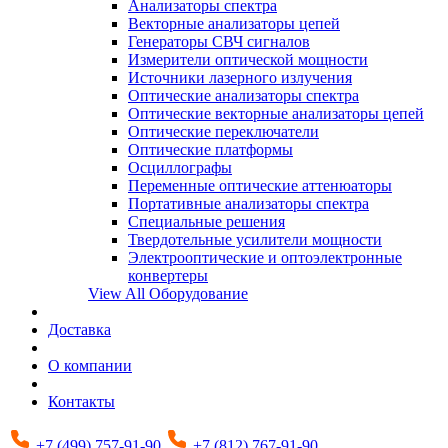
Анализаторы спектра
Векторные анализаторы цепей
Генераторы СВЧ сигналов
Измерители оптической мощности
Источники лазерного излучения
Оптические анализаторы спектра
Оптические векторные анализаторы цепей
Оптические переключатели
Оптические платформы
Осциллографы
Переменные оптические аттенюаторы
Портативные анализаторы спектра
Специальные решения
Твердотельные усилители мощности
Электрооптические и оптоэлектронные
конвертеры
View All Оборудование
Доставка
О компании
Контакты
+7 (499) 757-91-90
+7 (812) 767-91-90