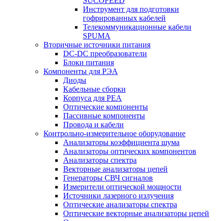
SUCOFEED
Инструмент для подготовки
гофрированных кабелей
Телекоммуникационные кабели
SPUMA
Вторичные источники питания
DC-DC преобразователи
Блоки питания
Компоненты для РЭА
Диоды
Кабельные сборки
Корпуса для РЕА
Оптические компоненты
Пассивные компоненты
Провода и кабели
Контрольно-измерительное оборудование
Анализаторы коэффициента шума
Анализаторы оптических компонентов
Анализаторы спектра
Векторные анализаторы цепей
Генераторы СВЧ сигналов
Измерители оптической мощности
Источники лазерного излучения
Оптические анализаторы спектра
Оптические векторные анализаторы цепей