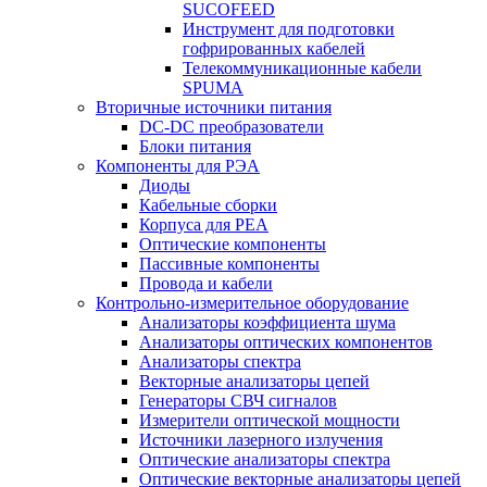
SUCOFEED
Инструмент для подготовки
гофрированных кабелей
Телекоммуникационные кабели
SPUMA
Вторичные источники питания
DC-DC преобразователи
Блоки питания
Компоненты для РЭА
Диоды
Кабельные сборки
Корпуса для РЕА
Оптические компоненты
Пассивные компоненты
Провода и кабели
Контрольно-измерительное оборудование
Анализаторы коэффициента шума
Анализаторы оптических компонентов
Анализаторы спектра
Векторные анализаторы цепей
Генераторы СВЧ сигналов
Измерители оптической мощности
Источники лазерного излучения
Оптические анализаторы спектра
Оптические векторные анализаторы цепей