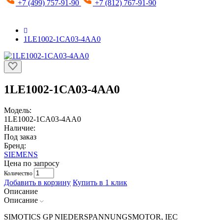
+7 (499) 757-91-90
+7 (812) 767-91-90
1LE1002-1CA03-4AA0
1LE1002-1CA03-4AA0
Модель:
1LE1002-1CA03-4AA0
Наличие:
Под заказ
Бренд:
SIEMENS
Цена по запросу
Количество
Добавить в корзину
Купить в 1 клик
Описание
Описание
SIMOTICS GP NIEDERSPANNUNGSMOTOR, IEC