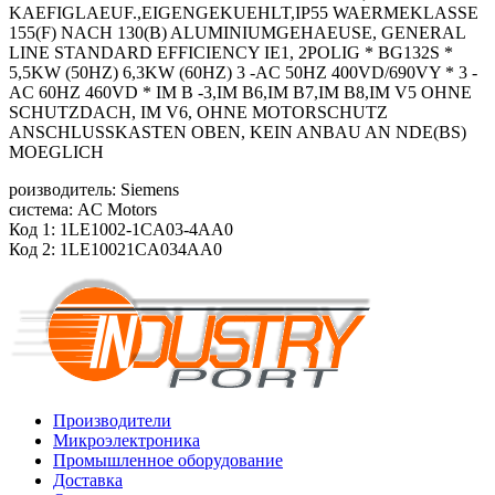
KAEFIGLAEUF.,EIGENGEKUEHLT,IP55 WAERMEKLASSE
155(F) NACH 130(B) ALUMINIUMGEHAEUSE, GENERAL
LINE STANDARD EFFICIENCY IE1, 2POLIG * BG132S *
5,5KW (50HZ) 6,3KW (60HZ) 3 -AC 50HZ 400VD/690VY * 3 -
AC 60HZ 460VD * IM B -3,IM B6,IM B7,IM B8,IM V5 OHNE
SCHUTZDACH, IM V6, OHNE MOTORSCHUTZ
ANSCHLUSSKASTEN OBEN, KEIN ANBAU AN NDE(BS)
MOEGLICH
роизводитель: Siemens
система: AC Motors
Код 1: 1LE1002-1CA03-4AA0
Код 2: 1LE10021CA034AA0
Производители
Микроэлектроника
Промышленное оборудование
Доставка