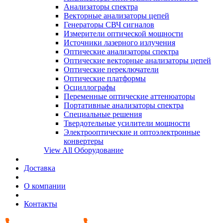
Анализаторы спектра
Векторные анализаторы цепей
Генераторы СВЧ сигналов
Измерители оптической мощности
Источники лазерного излучения
Оптические анализаторы спектра
Оптические векторные анализаторы цепей
Оптические переключатели
Оптические платформы
Осциллографы
Переменные оптические аттенюаторы
Портативные анализаторы спектра
Специальные решения
Твердотельные усилители мощности
Электрооптические и оптоэлектронные
конвертеры
View All Оборудование
Доставка
О компании
Контакты