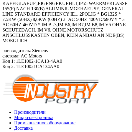
KAEFIGLAEUF.,EIGENGEKUEHLT,IP55 WAERMEKLASSE
155(F) NACH 130(B) ALUMINIUMGEHAEUSE, GENERAL
LINE STANDARD EFFICIENCY IE1, 2POLIG * BG132S *
7,5KW (50HZ) 8,6KW (60HZ) 3 -AC 50HZ 400VD/690VY * 3 -
AC 60HZ 460VD * IM B -3,IM B6,IM B7,IM B8,IM V5 OHNE
SCHUTZDACH, IM V6, OHNE MOTORSCHUTZ
ANSCHLUSSKASTEN OBEN, KEIN ANBAU AN NDE(BS)
MOEGLICH
роизводитель: Siemens
система: AC Motors
Код 1: 1LE1002-1CA13-4AA0
Код 2: 1LE10021CA134AA0
Производители
Микроэлектроника
Промышленное оборудование
Доставка