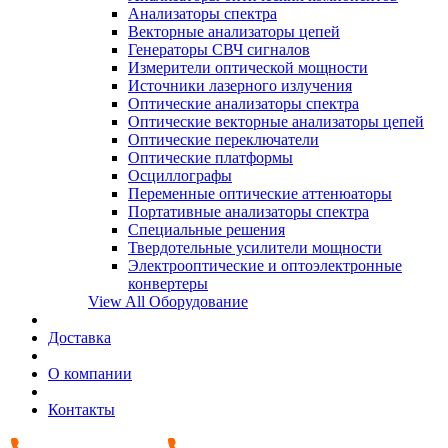
Анализаторы спектра
Векторные анализаторы цепей
Генераторы СВЧ сигналов
Измерители оптической мощности
Источники лазерного излучения
Оптические анализаторы спектра
Оптические векторные анализаторы цепей
Оптические переключатели
Оптические платформы
Осциллографы
Переменные оптические аттенюаторы
Портативные анализаторы спектра
Специальные решения
Твердотельные усилители мощности
Электрооптические и оптоэлектронные
конвертеры
View All Оборудование
Доставка
О компании
Контакты