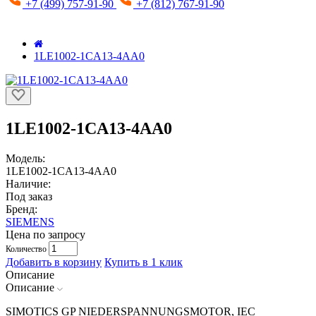
+7 (499) 757-91-90
+7 (812) 767-91-90
1LE1002-1CA13-4AA0
1LE1002-1CA13-4AA0
Модель:
1LE1002-1CA13-4AA0
Наличие:
Под заказ
Бренд:
SIEMENS
Цена по запросу
Количество
Добавить в корзину
Купить в 1 клик
Описание
Описание
SIMOTICS GP NIEDERSPANNUNGSMOTOR, IEC