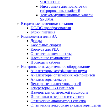
SUCOFEED
Инструмент для подготовки
гофрированных кабелей
Телекоммуникационные кабели
SPUMA
Вторичные источники питания
DC-DC преобразователи
Блоки питания
Компоненты для РЭА
Диоды
Кабельные сборки
Корпуса для РЕА
Оптические компоненты
Пассивные компоненты
Провода и кабели
Контрольно-измерительное оборудование
Анализаторы коэффициента шума
Анализаторы оптических компонентов
Анализаторы спектра
Векторные анализаторы цепей
Генераторы СВЧ сигналов
Измерители оптической мощности
Источники лазерного излучения
Оптические анализаторы спектра
Оптические векторные анализаторы цепей