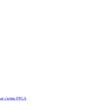
ные схемы FPGA