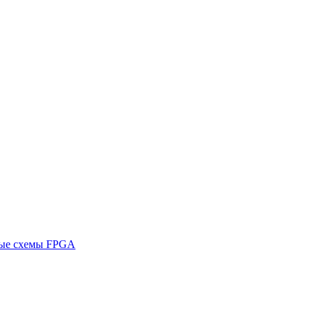
ные схемы FPGA