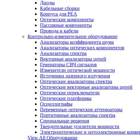
Диоды
Кабельные сборки
Корпуса для РЕА
Оптические компоненты
Пассивные компоненты
Провода и кабели
Контрольно-измерительное оборудование
Анализаторы коэффициента шума
Анализаторы оптических компонентов
Анализаторы спектра
Векторные анализаторы цепей
Генераторы СВЧ сигналов
Измерители оптической мощности
Источники лазерного излучения
Оптические анализаторы спектра
Оптические векторные анализаторы цепей
Оптические переключатели
Оптические платформы
Осциллографы
Переменные оптические аттенюаторы
Портативные анализаторы спектра
Специальные решения
Твердотельные усилители мощности
Электрооптические и оптоэлектронные конве
View All Оборудование