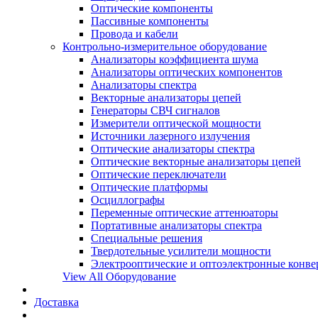
Оптические компоненты
Пассивные компоненты
Провода и кабели
Контрольно-измерительное оборудование
Анализаторы коэффициента шума
Анализаторы оптических компонентов
Анализаторы спектра
Векторные анализаторы цепей
Генераторы СВЧ сигналов
Измерители оптической мощности
Источники лазерного излучения
Оптические анализаторы спектра
Оптические векторные анализаторы цепей
Оптические переключатели
Оптические платформы
Осциллографы
Переменные оптические аттенюаторы
Портативные анализаторы спектра
Специальные решения
Твердотельные усилители мощности
Электрооптические и оптоэлектронные конве
View All Оборудование
Доставка