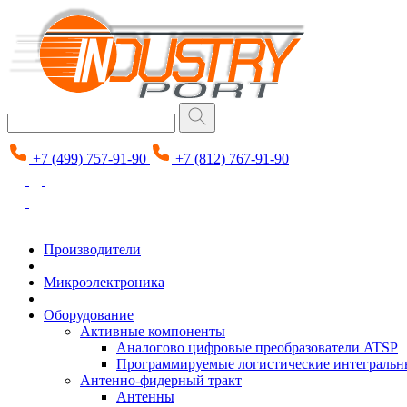
+7 (499) 757-91-90
+7 (812) 767-91-90
Производители
Микроэлектроника
Оборудование
Активные компоненты
Аналогово цифровые преобразователи ATSP
Программируемые логистические интеграль
Антенно-фидерный тракт
Антенны