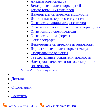
Анализаторы спектра
Векторные анализаторы цепей
Генераторы СВЧ сигналов
Измерители оптической мощности
Источники лазерного излучения
Оптические анализаторы спектра
Оптические векторные анализаторы цепей
Оптические переключатели
Оптические платформы
Осциллографы
Переменные оптические аттенюаторы
Портативные анализаторы спектра
Специальные решения
Твердотельные усилители мощности
Электрооптические и оптоэлектронные
конвертеры
View All Оборудование
Доставка
О компании
Контакты
+7 (499) 757-91-90
+7 (812) 767-91-90