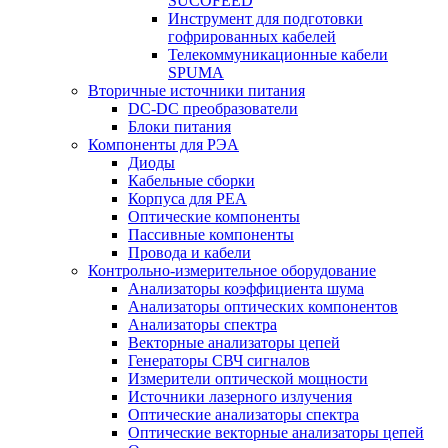
SUCOFEED
Инструмент для подготовки
гофрированных кабелей
Телекоммуникационные кабели
SPUMA
Вторичные источники питания
DC-DC преобразователи
Блоки питания
Компоненты для РЭА
Диоды
Кабельные сборки
Корпуса для РЕА
Оптические компоненты
Пассивные компоненты
Провода и кабели
Контрольно-измерительное оборудование
Анализаторы коэффициента шума
Анализаторы оптических компонентов
Анализаторы спектра
Векторные анализаторы цепей
Генераторы СВЧ сигналов
Измерители оптической мощности
Источники лазерного излучения
Оптические анализаторы спектра
Оптические векторные анализаторы цепей