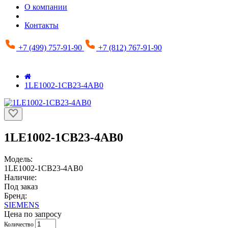
О компании
Контакты
+7 (499) 757-91-90
+7 (812) 767-91-90
1LE1002-1CB23-4AB0
1LE1002-1CB23-4AB0
Модель:
1LE1002-1CB23-4AB0
Наличие:
Под заказ
Бренд:
SIEMENS
Цена по запросу
Количество