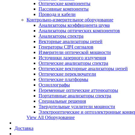
Оптические компоненты
Пассивные компоненты
Провода и кабели
Контрольно-измерительное оборудование
Анализаторы коэффициента шума
Анализаторы оптических компонентов
Анализаторы спектра
Векторные анализаторы цепей
Генераторы СВЧ сигналов
Измерители оптической мощности
Источники лазерного излучения
Оптические анализаторы спектра
Оптические векторные анализаторы цепей
Оптические переключатели
Оптические платформы
Осциллографы
Переменные оптические аттенюаторы
Портативные анализаторы спектра
Специальные решения
Твердотельные усилители мощности
Электрооптические и оптоэлектронные конве
View All Оборудование
Доставка