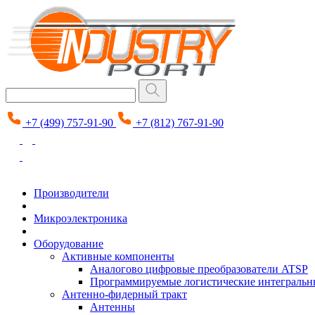
+7 (499) 757-91-90
+7 (812) 767-91-90
Производители
Микроэлектроника
Оборудование
Активные компоненты
Аналогово цифровые преобразователи ATSP
Программируемые логистические интеграль
Антенно-фидерный тракт
Антенны