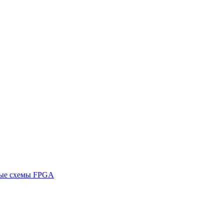
ные схемы FPGA