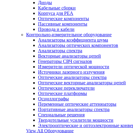
Диоды
Кабельные сборки
Корпуса для РЕА
Оптические компоненты
Пассивные компоненты
Провода и кабели
Контрольно-измерительное оборудование
Анализаторы коэффициента шума
Анализаторы оптических компонентов
Анализаторы спектра
Векторные анализаторы цепей
Генераторы СВЧ сигналов
Измерители оптической мощности
Источники лазерного излучения
Оптические анализаторы спектра
Оптические векторные анализаторы цепей
Оптические переключатели
Оптические платформы
Осциллографы
Переменные оптические аттенюаторы
Портативные анализаторы спектра
Специальные решения
Твердотельные усилители мощности
Электрооптические и оптоэлектронные конве
View All Оборудование