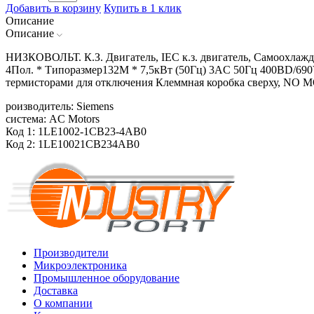
Добавить в корзину
Купить в 1 клик
Описание
Описание
НИЗКОВОЛЬТ. К.З. Двигатель, IEC к.з. двигатель, Самоохлажд
4Пол. * Типоразмер132M * 7,5кВт (50Гц) 3AC 50Гц 400ВD/690
термисторами для отключения Клеммная коробка сверху, 
роизводитель: Siemens
система: AC Motors
Код 1: 1LE1002-1CB23-4AB0
Код 2: 1LE10021CB234AB0
Производители
Микроэлектроника
Промышленное оборудование
Доставка
О компании