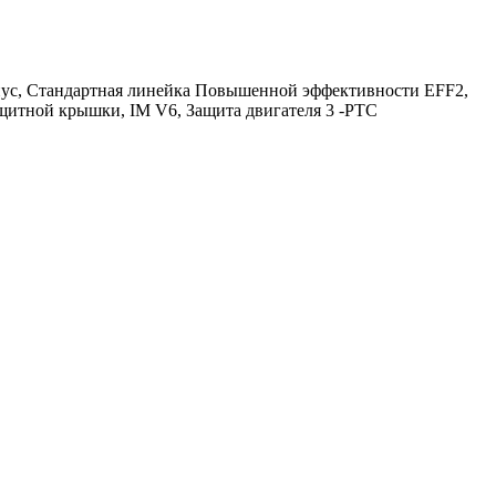
орпус, Стандартная линейка Повышенной эффективности EFF2,
щитной крышки, IM V6, Защита двигателя 3 -PTC