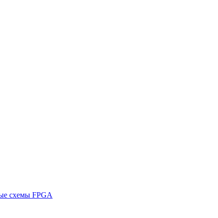
ные схемы FPGA