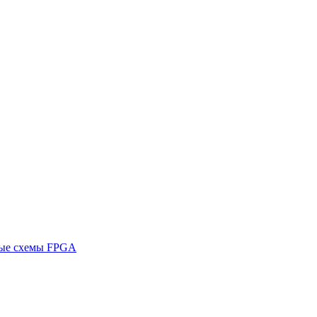
ные схемы FPGA