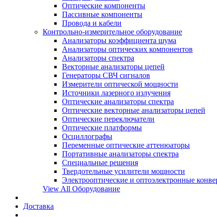
Оптические компоненты
Пассивные компоненты
Провода и кабели
Контрольно-измерительное оборудование
Анализаторы коэффициента шума
Анализаторы оптических компонентов
Анализаторы спектра
Векторные анализаторы цепей
Генераторы СВЧ сигналов
Измерители оптической мощности
Источники лазерного излучения
Оптические анализаторы спектра
Оптические векторные анализаторы цепей
Оптические переключатели
Оптические платформы
Осциллографы
Переменные оптические аттенюаторы
Портативные анализаторы спектра
Специальные решения
Твердотельные усилители мощности
Электрооптические и оптоэлектронные конве
View All Оборудование
Доставка