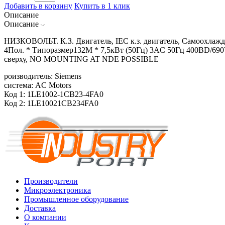
Добавить в корзину
Купить в 1 клик
Описание
Описание
НИЗКОВОЛЬТ. К.З. Двигатель, IEC к.з. двигатель, Самоохлажд
4Пол. * Типоразмер132M * 7,5кВт (50Гц) 3AC 50Гц 400ВD/690
сверху, NO MOUNTING AT NDE POSSIBLE
роизводитель: Siemens
система: AC Motors
Код 1: 1LE1002-1CB23-4FA0
Код 2: 1LE10021CB234FA0
Производители
Микроэлектроника
Промышленное оборудование
Доставка
О компании