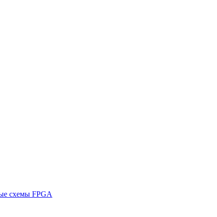
ные схемы FPGA