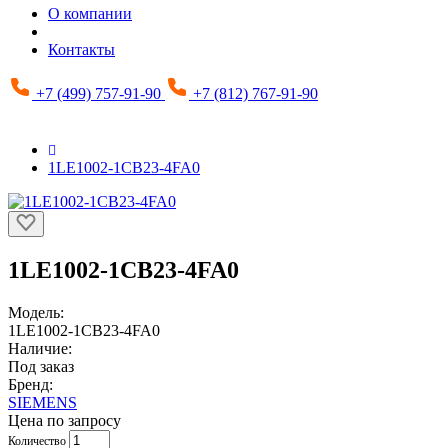
О компании
Контакты
+7 (499) 757-91-90
+7 (812) 767-91-90
1LE1002-1CB23-4FA0
1LE1002-1CB23-4FA0
Модель:
1LE1002-1CB23-4FA0
Наличие:
Под заказ
Бренд:
SIEMENS
Цена по запросу
Количество