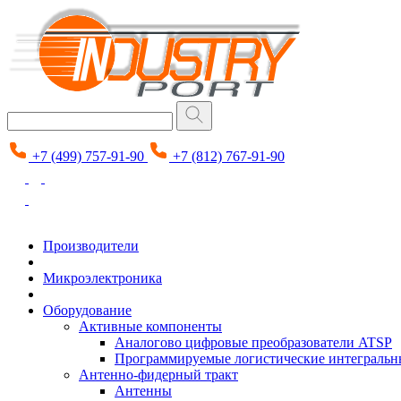
+7 (499) 757-91-90
+7 (812) 767-91-90
Производители
Микроэлектроника
Оборудование
Активные компоненты
Аналогово цифровые преобразователи ATSP
Программируемые логистические интеграль
Антенно-фидерный тракт
Антенны