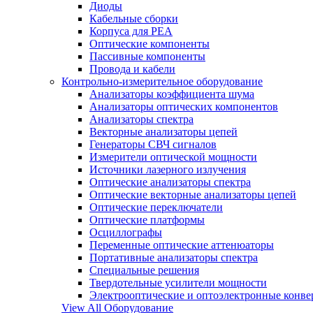
Диоды
Кабельные сборки
Корпуса для РЕА
Оптические компоненты
Пассивные компоненты
Провода и кабели
Контрольно-измерительное оборудование
Анализаторы коэффициента шума
Анализаторы оптических компонентов
Анализаторы спектра
Векторные анализаторы цепей
Генераторы СВЧ сигналов
Измерители оптической мощности
Источники лазерного излучения
Оптические анализаторы спектра
Оптические векторные анализаторы цепей
Оптические переключатели
Оптические платформы
Осциллографы
Переменные оптические аттенюаторы
Портативные анализаторы спектра
Специальные решения
Твердотельные усилители мощности
Электрооптические и оптоэлектронные конве
View All Оборудование