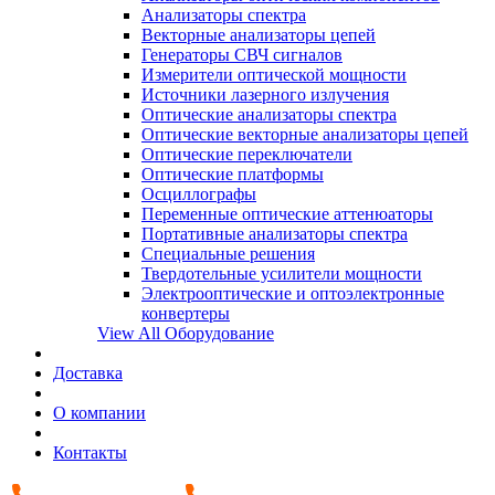
Анализаторы спектра
Векторные анализаторы цепей
Генераторы СВЧ сигналов
Измерители оптической мощности
Источники лазерного излучения
Оптические анализаторы спектра
Оптические векторные анализаторы цепей
Оптические переключатели
Оптические платформы
Осциллографы
Переменные оптические аттенюаторы
Портативные анализаторы спектра
Специальные решения
Твердотельные усилители мощности
Электрооптические и оптоэлектронные
конвертеры
View All Оборудование
Доставка
О компании
Контакты