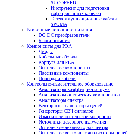
SUCOFEED
Инструмент для подготовки
гофрированных кабелей
Телекоммуникационные кабели
SPUMA
Вторичные источники питания
DC-DC преобразователи
Блоки питания
Компоненты для РЭА
Диоды
Кабельные сборки
Корпуса для РЕА
Оптические компоненты
Пассивные компоненты
Провода и кабели
Контрольно-измерительное оборудование
Анализаторы коэффициента шума
Анализаторы оптических компонентов
Анализаторы спектра
Векторные анализаторы цепей
Генераторы СВЧ сигналов
Измерители оптической мощности
Источники лазерного излучения
Оптические анализаторы спектра
Оптические векторные анализаторы цепей