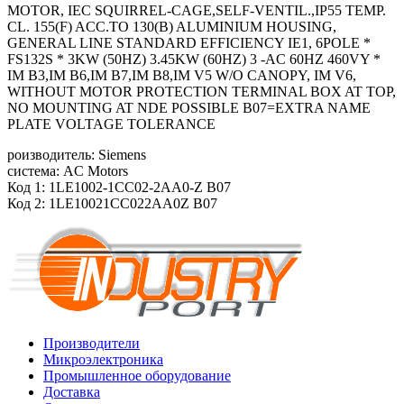
MOTOR, IEC SQUIRREL-CAGE,SELF-VENTIL.,IP55 TEMP.
CL. 155(F) ACC.TO 130(B) ALUMINIUM HOUSING,
GENERAL LINE STANDARD EFFICIENCY IE1, 6POLE *
FS132S * 3KW (50HZ) 3.45KW (60HZ) 3 -AC 60HZ 460VY *
IM B3,IM B6,IM B7,IM B8,IM V5 W/O CANOPY, IM V6,
WITHOUT MOTOR PROTECTION TERMINAL BOX AT TOP,
NO MOUNTING AT NDE POSSIBLE B07=EXTRA NAME
PLATE VOLTAGE TOLERANCE
роизводитель: Siemens
система: AC Motors
Код 1: 1LE1002-1CC02-2AA0-Z B07
Код 2: 1LE10021CC022AA0Z B07
Производители
Микроэлектроника
Промышленное оборудование
Доставка