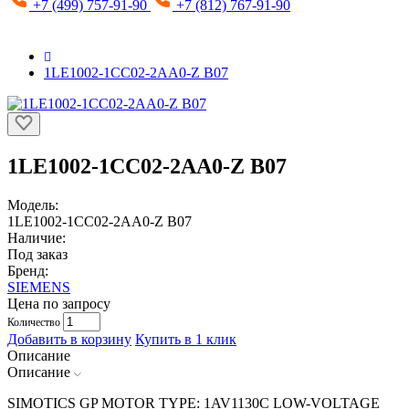
+7 (499) 757-91-90
+7 (812) 767-91-90
1LE1002-1CC02-2AA0-Z B07
1LE1002-1CC02-2AA0-Z B07
Модель:
1LE1002-1CC02-2AA0-Z B07
Наличие:
Под заказ
Бренд:
SIEMENS
Цена по запросу
Количество
Добавить в корзину
Купить в 1 клик
Описание
Описание
SIMOTICS GP MOTOR TYPE: 1AV1130C LOW-VOLTAGE