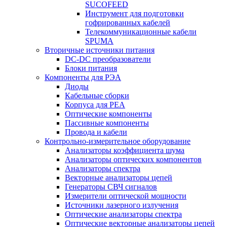
SUCOFEED
Инструмент для подготовки
гофрированных кабелей
Телекоммуникационные кабели
SPUMA
Вторичные источники питания
DC-DC преобразователи
Блоки питания
Компоненты для РЭА
Диоды
Кабельные сборки
Корпуса для РЕА
Оптические компоненты
Пассивные компоненты
Провода и кабели
Контрольно-измерительное оборудование
Анализаторы коэффициента шума
Анализаторы оптических компонентов
Анализаторы спектра
Векторные анализаторы цепей
Генераторы СВЧ сигналов
Измерители оптической мощности
Источники лазерного излучения
Оптические анализаторы спектра
Оптические векторные анализаторы цепей