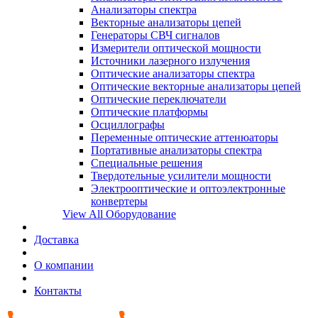
Анализаторы спектра
Векторные анализаторы цепей
Генераторы СВЧ сигналов
Измерители оптической мощности
Источники лазерного излучения
Оптические анализаторы спектра
Оптические векторные анализаторы цепей
Оптические переключатели
Оптические платформы
Осциллографы
Переменные оптические аттенюаторы
Портативные анализаторы спектра
Специальные решения
Твердотельные усилители мощности
Электрооптические и оптоэлектронные
конвертеры
View All Оборудование
Доставка
О компании
Контакты