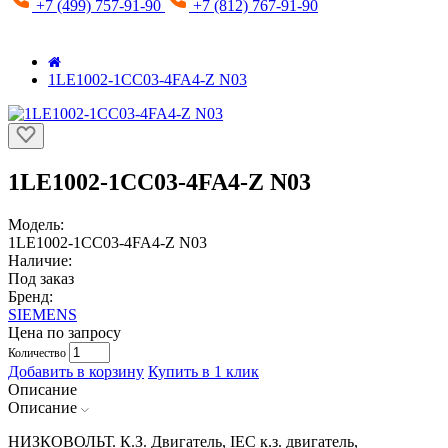
+7 (499) 757-91-90
+7 (812) 767-91-90
1LE1002-1CC03-4FA4-Z N03
1LE1002-1CC03-4FA4-Z N03
Модель:
1LE1002-1CC03-4FA4-Z N03
Наличие:
Под заказ
Бренд:
SIEMENS
Цена по запросу
Количество
Добавить в корзину
Купить в 1 клик
Описание
Описание
НИЗКОВОЛЬТ. К.З. Двигатель, IEC к.з. двигатель,