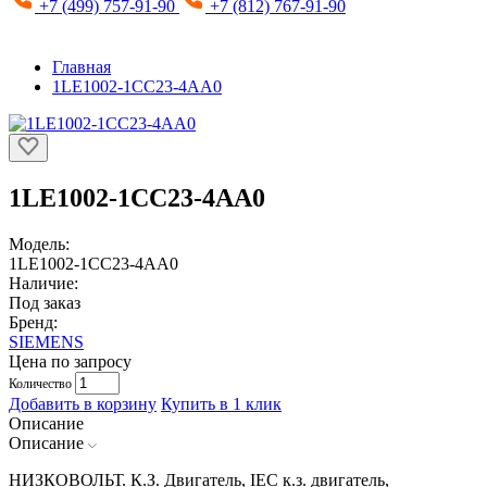
+7 (499) 757-91-90
+7 (812) 767-91-90
Главная
1LE1002-1CC23-4AA0
1LE1002-1CC23-4AA0
Модель:
1LE1002-1CC23-4AA0
Наличие:
Под заказ
Бренд:
SIEMENS
Цена по запросу
Количество
Добавить в корзину
Купить в 1 клик
Описание
Описание
НИЗКОВОЛЬТ. К.З. Двигатель, IEC к.з. двигатель,