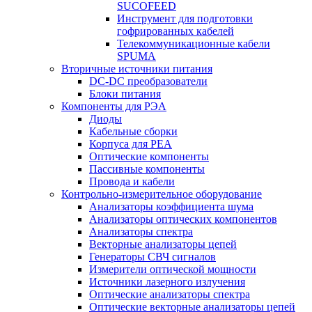
SUCOFEED
Инструмент для подготовки
гофрированных кабелей
Телекоммуникационные кабели
SPUMA
Вторичные источники питания
DC-DC преобразователи
Блоки питания
Компоненты для РЭА
Диоды
Кабельные сборки
Корпуса для РЕА
Оптические компоненты
Пассивные компоненты
Провода и кабели
Контрольно-измерительное оборудование
Анализаторы коэффициента шума
Анализаторы оптических компонентов
Анализаторы спектра
Векторные анализаторы цепей
Генераторы СВЧ сигналов
Измерители оптической мощности
Источники лазерного излучения
Оптические анализаторы спектра
Оптические векторные анализаторы цепей