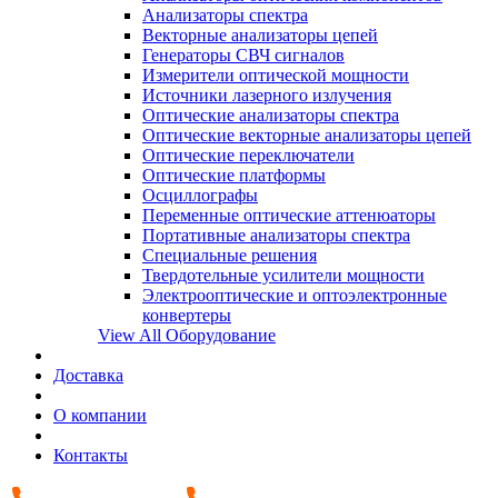
Анализаторы спектра
Векторные анализаторы цепей
Генераторы СВЧ сигналов
Измерители оптической мощности
Источники лазерного излучения
Оптические анализаторы спектра
Оптические векторные анализаторы цепей
Оптические переключатели
Оптические платформы
Осциллографы
Переменные оптические аттенюаторы
Портативные анализаторы спектра
Специальные решения
Твердотельные усилители мощности
Электрооптические и оптоэлектронные
конвертеры
View All Оборудование
Доставка
О компании
Контакты