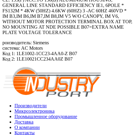
GENERAL LINE STANDARD EFFICIENCY IE1, 6POLE *
FS132M * 4KW (50HZ) 4.6KW (60HZ) 3 -AC 60HZ 460VD *
IM B3,IM B6,IM B7,IM B8,IM V5 W/O CANOPY, IM V6,
WITHOUT MOTOR PROTECTION TERMINAL BOX AT TOP,
NO MOUNTING AT NDE POSSIBLE B07=EXTRA NAME
PLATE VOLTAGE TOLERANCE
роизводитель: Siemens
система: AC Motors
Код 1: 1LE1002-1CC23-4AA0-Z B07
Код 2: 1LE10021CC234AA0Z B07
Производители
Микроэлектроника
Промышленное оборудование
Доставка
О компании
Контакты