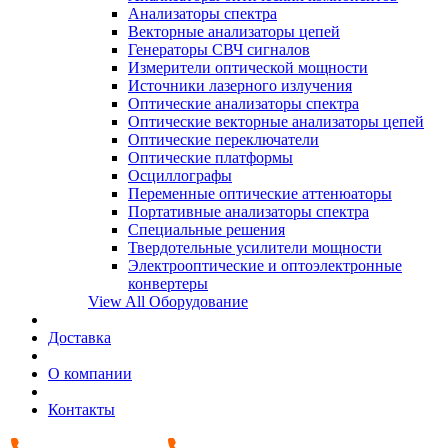
Анализаторы спектра
Векторные анализаторы цепей
Генераторы СВЧ сигналов
Измерители оптической мощности
Источники лазерного излучения
Оптические анализаторы спектра
Оптические векторные анализаторы цепей
Оптические переключатели
Оптические платформы
Осциллографы
Переменные оптические аттенюаторы
Портативные анализаторы спектра
Специальные решения
Твердотельные усилители мощности
Электрооптические и оптоэлектронные
конвертеры
View All Оборудование
Доставка
О компании
Контакты