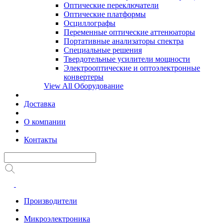
Оптические переключатели
Оптические платформы
Осциллографы
Переменные оптические аттенюаторы
Портативные анализаторы спектра
Специальные решения
Твердотельные усилители мощности
Электрооптические и оптоэлектронные
конвертеры
View All Оборудование
Доставка
О компании
Контакты
Производители
Микроэлектроника