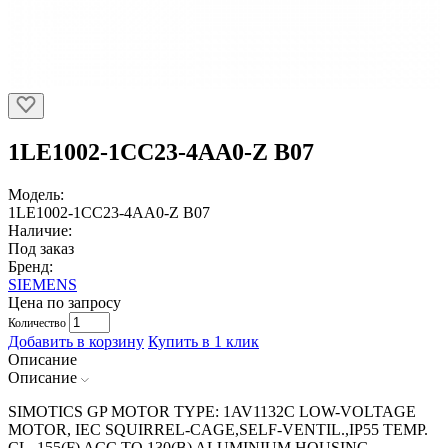
1LE1002-1CC23-4AA0-Z B07
Модель:
1LE1002-1CC23-4AA0-Z B07
Наличие:
Под заказ
Бренд:
SIEMENS
Цена по запросу
Количество
Добавить в корзину
Купить в 1 клик
Описание
Описание
SIMOTICS GP MOTOR TYPE: 1AV1132C LOW-VOLTAGE
MOTOR, IEC SQUIRREL-CAGE,SELF-VENTIL.,IP55 TEMP.
CL. 155(F) ACC.TO 130(B) ALUMINIUM HOUSING,