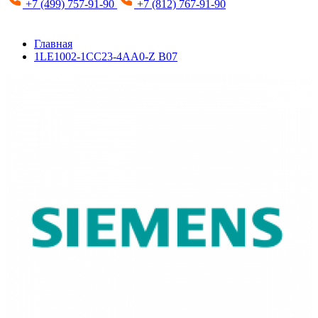
+7 (499) 757-91-90
+7 (812) 767-91-90
Главная
1LE1002-1CC23-4AA0-Z B07