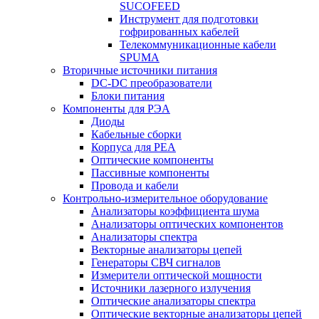
SUCOFEED
Инструмент для подготовки
гофрированных кабелей
Телекоммуникационные кабели
SPUMA
Вторичные источники питания
DC-DC преобразователи
Блоки питания
Компоненты для РЭА
Диоды
Кабельные сборки
Корпуса для РЕА
Оптические компоненты
Пассивные компоненты
Провода и кабели
Контрольно-измерительное оборудование
Анализаторы коэффициента шума
Анализаторы оптических компонентов
Анализаторы спектра
Векторные анализаторы цепей
Генераторы СВЧ сигналов
Измерители оптической мощности
Источники лазерного излучения
Оптические анализаторы спектра
Оптические векторные анализаторы цепей