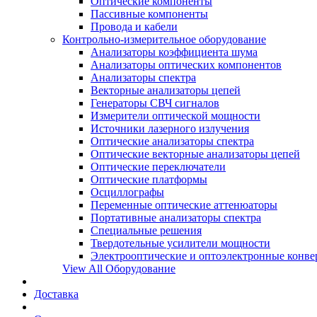
Оптические компоненты
Пассивные компоненты
Провода и кабели
Контрольно-измерительное оборудование
Анализаторы коэффициента шума
Анализаторы оптических компонентов
Анализаторы спектра
Векторные анализаторы цепей
Генераторы СВЧ сигналов
Измерители оптической мощности
Источники лазерного излучения
Оптические анализаторы спектра
Оптические векторные анализаторы цепей
Оптические переключатели
Оптические платформы
Осциллографы
Переменные оптические аттенюаторы
Портативные анализаторы спектра
Специальные решения
Твердотельные усилители мощности
Электрооптические и оптоэлектронные конве
View All Оборудование
Доставка