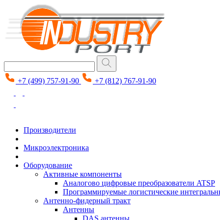
+7 (499) 757-91-90
+7 (812) 767-91-90
Производители
Микроэлектроника
Оборудование
Активные компоненты
Аналогово цифровые преобразователи ATSP
Программируемые логистические интеграль
Антенно-фидерный тракт
Антенны
DAS антенны