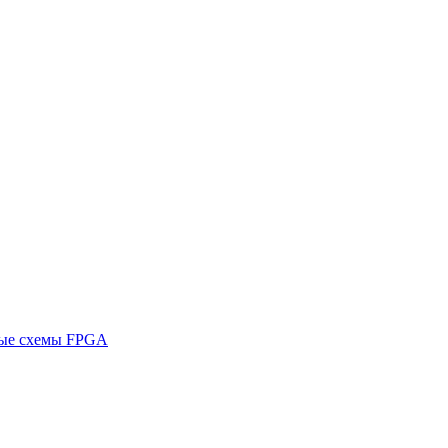
ные схемы FPGA