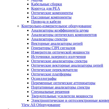
Кабельные сборки
Корпуса для РЕА
Оптические компоненты
Пассивные компоненты
Провода и кабели
Контрольно-измерительное оборудование
Анализаторы коэффициента шума
Анализаторы оптических компонентов
Анализаторы спектра
Векторные анализаторы цепей
Генераторы СВЧ сигналов
Измерители оптической мощности
Источники лазерного излучения
Оптические анализаторы спектра
Оптические векторные анализаторы цепей
Оптические переключатели
Оптические платформы
Осциллографы
Переменные оптические аттенюаторы
Портативные анализаторы спектра
Специальные решения
Твердотельные усилители мощности
Электрооптические и оптоэлектронные конве
View All Оборудование