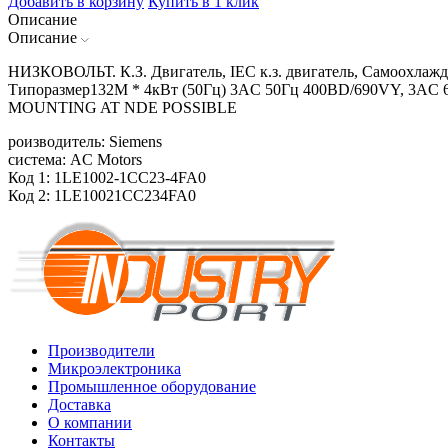
Добавить в корзину
Купить в 1 клик
Описание
Описание
НИЗКОВОЛЬТ. К.З. Двигатель, IEC к.з. двигатель, Самоохлажд
Типоразмер132M * 4кВт (50Гц) 3AC 50Гц 400ВD/690VY, 3AC 60
MOUNTING AT NDE POSSIBLE
роизводитель: Siemens
система: AC Motors
Код 1: 1LE1002-1CC23-4FA0
Код 2: 1LE10021CC234FA0
Производители
Микроэлектроника
Промышленное оборудование
Доставка
О компании
Контакты