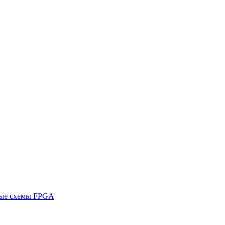
ные схемы FPGA