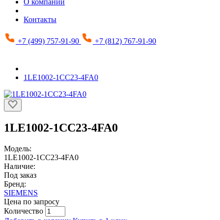
О компании
Контакты
+7 (499) 757-91-90
+7 (812) 767-91-90
1LE1002-1CC23-4FA0
1LE1002-1CC23-4FA0
Модель:
1LE1002-1CC23-4FA0
Наличие:
Под заказ
Бренд:
SIEMENS
Цена по запросу
Количество