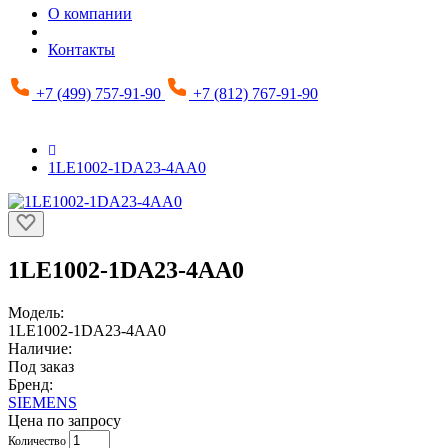
О компании
Контакты
+7 (499) 757-91-90
+7 (812) 767-91-90
1LE1002-1DA23-4AA0
1LE1002-1DA23-4AA0
Модель:
1LE1002-1DA23-4AA0
Наличие:
Под заказ
Бренд:
SIEMENS
Цена по запросу
Количество