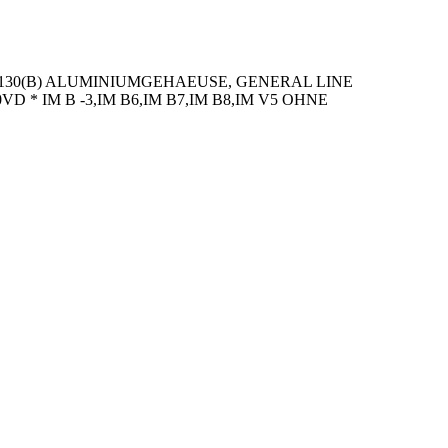
130(B) ALUMINIUMGEHAEUSE, GENERAL LINE
VD * IM B -3,IM B6,IM B7,IM B8,IM V5 OHNE