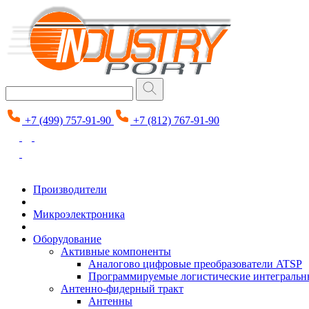
+7 (499) 757-91-90
+7 (812) 767-91-90
Производители
Микроэлектроника
Оборудование
Активные компоненты
Аналогово цифровые преобразователи ATSP
Программируемые логистические интеграль
Антенно-фидерный тракт
Антенны