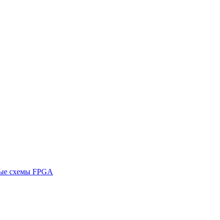
ные схемы FPGA