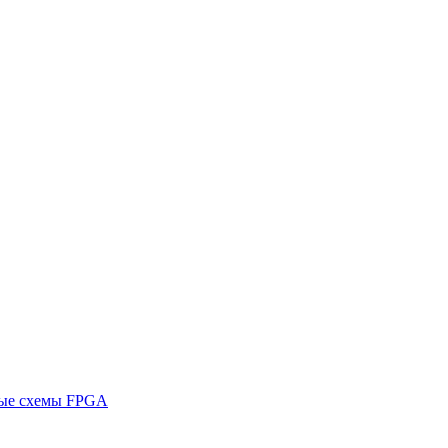
ные схемы FPGA