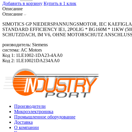
Добавить в корзину
Купить в 1 клик
Описание
Описание
SIMOTICS GP NIEDERSPANNUNGSMOTOR, IEC KAEFIGLAE
STANDARD EFFICIENCY IE1, 2POLIG * BG160M * 11KW (50HZ
SCHUTZDACH, IM V6, OHNE MOTORSCHUTZ ANSCHLUSS
роизводитель: Siemens
система: AC Motors
Код 1: 1LE1002-1DA23-4AA0
Код 2: 1LE10021DA234AA0
Производители
Микроэлектроника
Промышленное оборудование
Доставка
О компании