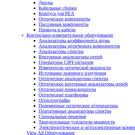
Диоды
Кабельные сборки
Корпуса для РЕА
Оптические компоненты
Пассивные компоненты
Провода и кабели
Контрольно-измерительное оборудование
Анализаторы коэффициента шума
Анализаторы оптических компонентов
Анализаторы спектра
Векторные анализаторы цепей
Генераторы СВЧ сигналов
Измерители оптической мощности
Источники лазерного излучения
Оптические анализаторы спектра
Оптические векторные анализаторы цепей
Оптические переключатели
Оптические платформы
Осциллографы
Переменные оптические аттенюаторы
Портативные анализаторы спектра
Специальные решения
Твердотельные усилители мощности
Электрооптические и оптоэлектронные конве
View All Оборудование