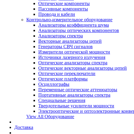
Оптические компоненты
Пассивные компоненты
Провода и кабели
Контрольно-измерительное оборудование
Анализаторы коэффициента шума
Анализаторы оптических компонентов
Анализаторы спектра
Векторные анализаторы цепей
Генераторы СВЧ сигналов
Измерители оптической мощности
Источники лазерного излучения
Оптические анализаторы спектра
Оптические векторные анализаторы цепей
Оптические переключатели
Оптические платформы
Осциллографы
Переменные оптические аттенюаторы
Портативные анализаторы спектра
Специальные решения
Твердотельные усилители мощности
Электрооптические и оптоэлектронные конве
View All Оборудование
Доставка