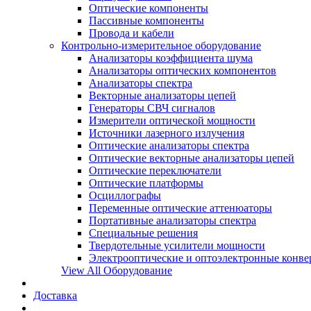
Оптические компоненты
Пассивные компоненты
Провода и кабели
Контрольно-измерительное оборудование
Анализаторы коэффициента шума
Анализаторы оптических компонентов
Анализаторы спектра
Векторные анализаторы цепей
Генераторы СВЧ сигналов
Измерители оптической мощности
Источники лазерного излучения
Оптические анализаторы спектра
Оптические векторные анализаторы цепей
Оптические переключатели
Оптические платформы
Осциллографы
Переменные оптические аттенюаторы
Портативные анализаторы спектра
Специальные решения
Твердотельные усилители мощности
Электрооптические и оптоэлектронные конве
View All Оборудование
Доставка