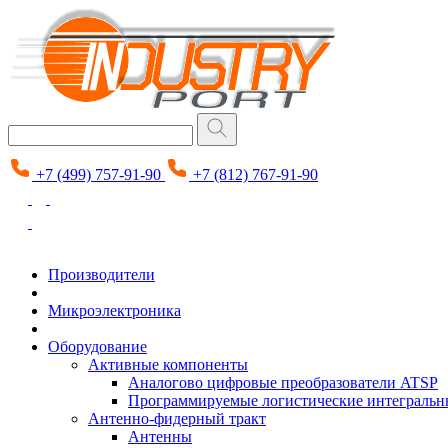
+7 (499) 757-91-90
+7 (812) 767-91-90
Производители
Микроэлектроника
Оборудование
Активные компоненты
Аналогово цифровые преобразователи ATSP
Программируемые логистические интеграль
Антенно-фидерный тракт
Антенны