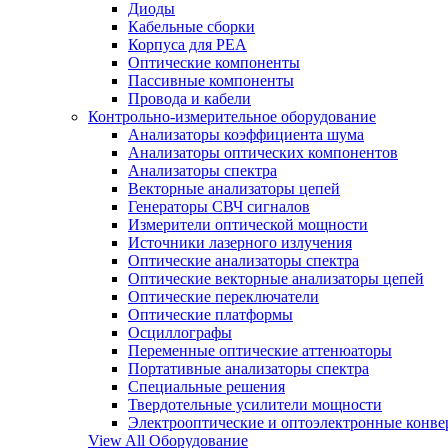
Диоды
Кабельные сборки
Корпуса для РЕА
Оптические компоненты
Пассивные компоненты
Провода и кабели
Контрольно-измерительное оборудование
Анализаторы коэффициента шума
Анализаторы оптических компонентов
Анализаторы спектра
Векторные анализаторы цепей
Генераторы СВЧ сигналов
Измерители оптической мощности
Источники лазерного излучения
Оптические анализаторы спектра
Оптические векторные анализаторы цепей
Оптические переключатели
Оптические платформы
Осциллографы
Переменные оптические аттенюаторы
Портативные анализаторы спектра
Специальные решения
Твердотельные усилители мощности
Электрооптические и оптоэлектронные конве
View All Оборудование