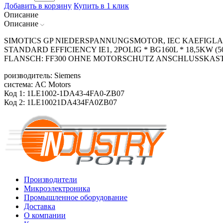
Добавить в корзину
Купить в 1 клик
Описание
Описание
SIMOTICS GP NIEDERSPANNUNGSMOTOR, IEC KAEFIGLAE
STANDARD EFFICIENCY IE1, 2POLIG * BG160L * 18,5KW (50
FLANSCH: FF300 OHNE MOTORSCHUTZ ANSCHLUSSKAST
роизводитель: Siemens
система: AC Motors
Код 1: 1LE1002-1DA43-4FA0-ZB07
Код 2: 1LE10021DA434FA0ZB07
Производители
Микроэлектроника
Промышленное оборудование
Доставка
О компании