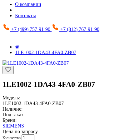
О компании
Контакты
+7 (499) 757-91-90
+7 (812) 767-91-90
1LE1002-1DA43-4FA0-ZB07
1LE1002-1DA43-4FA0-ZB07
Модель:
1LE1002-1DA43-4FA0-ZB07
Наличие:
Под заказ
Бренд:
SIEMENS
Цена по запросу
Количество