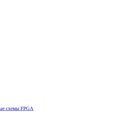
ные схемы FPGA