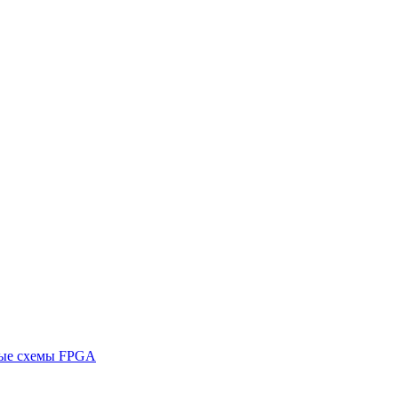
ные схемы FPGA