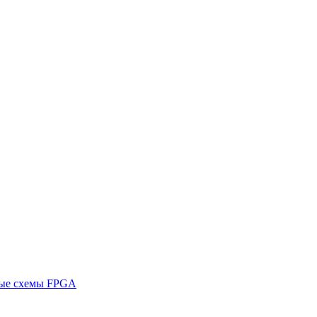
ные схемы FPGA