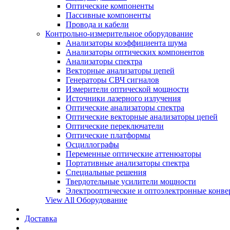
Оптические компоненты
Пассивные компоненты
Провода и кабели
Контрольно-измерительное оборудование
Анализаторы коэффициента шума
Анализаторы оптических компонентов
Анализаторы спектра
Векторные анализаторы цепей
Генераторы СВЧ сигналов
Измерители оптической мощности
Источники лазерного излучения
Оптические анализаторы спектра
Оптические векторные анализаторы цепей
Оптические переключатели
Оптические платформы
Осциллографы
Переменные оптические аттенюаторы
Портативные анализаторы спектра
Специальные решения
Твердотельные усилители мощности
Электрооптические и оптоэлектронные конве
View All Оборудование
Доставка