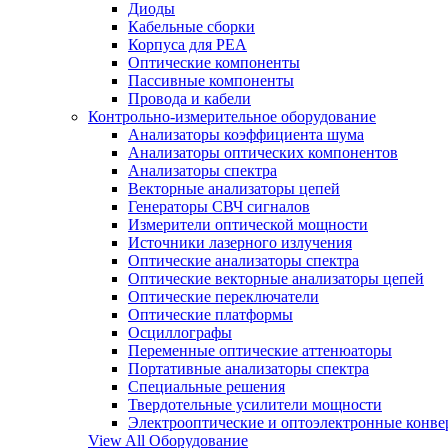
Диоды
Кабельные сборки
Корпуса для РЕА
Оптические компоненты
Пассивные компоненты
Провода и кабели
Контрольно-измерительное оборудование
Анализаторы коэффициента шума
Анализаторы оптических компонентов
Анализаторы спектра
Векторные анализаторы цепей
Генераторы СВЧ сигналов
Измерители оптической мощности
Источники лазерного излучения
Оптические анализаторы спектра
Оптические векторные анализаторы цепей
Оптические переключатели
Оптические платформы
Осциллографы
Переменные оптические аттенюаторы
Портативные анализаторы спектра
Специальные решения
Твердотельные усилители мощности
Электрооптические и оптоэлектронные конве
View All Оборудование