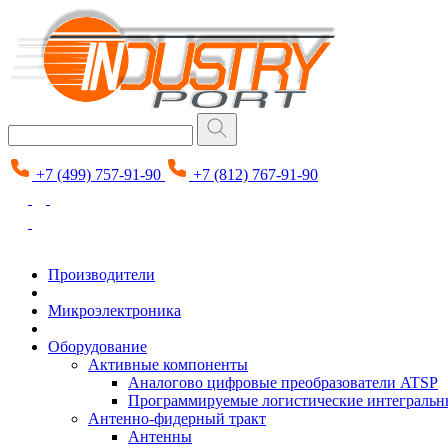
+7 (499) 757-91-90
+7 (812) 767-91-90
Производители
Микроэлектроника
Оборудование
Активные компоненты
Аналогово цифровые преобразователи ATSP
Программируемые логистические интеграль
Антенно-фидерный тракт
Антенны