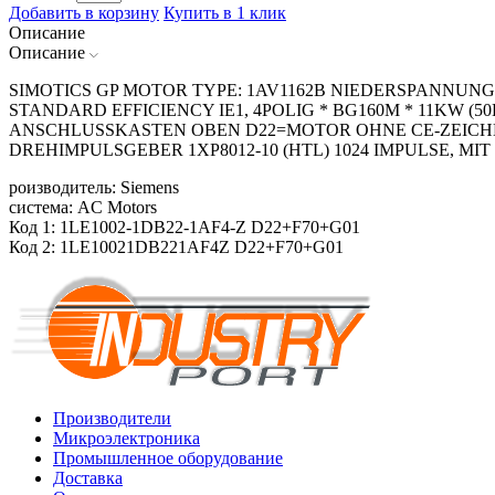
Добавить в корзину
Купить в 1 клик
Описание
Описание
SIMOTICS GP MOTOR TYPE: 1AV1162B NIEDERSPANNUNG
STANDARD EFFICIENCY IE1, 4POLIG * BG160M * 11KW (50
ANSCHLUSSKASTEN OBEN D22=MOTOR OHNE CE-ZEICHE
DREHIMPULSGEBER 1XP8012-10 (HTL) 1024 IMPULSE, MIT
роизводитель: Siemens
система: AC Motors
Код 1: 1LE1002-1DB22-1AF4-Z D22+F70+G01
Код 2: 1LE10021DB221AF4Z D22+F70+G01
Производители
Микроэлектроника
Промышленное оборудование
Доставка