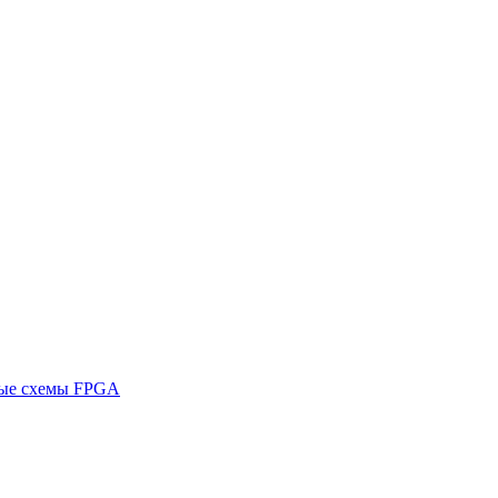
ные схемы FPGA