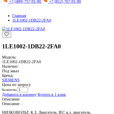
+7 (499) 757-91-90
+7 (812) 767-91-90
Главная
1LE1002-1DB22-2FA0
1LE1002-1DB22-2FA0
Модель:
1LE1002-1DB22-2FA0
Наличие:
Под заказ
Бренд:
SIEMENS
Цена по запросу
Количество
Добавить в корзину
Купить в 1 клик
Описание
Описание
НИЗКОВОЛЬТ. К.З. Двигатель, IEC к.з. двигатель,