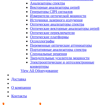
Анализаторы спектра
Векторные анализаторы цепей
Генераторы СВЧ сигналов
Измерители оптической мощности
Источники лазерного излучения
Оптические анализаторы спектра
Оптические векторные анализаторы цепей
Оптические переключатели
Оптические платформы
Осциллографы
Переменные оптические аттенюаторы
Портативные анализаторы спектра
Специальные решения
Твердотельные усилители мощности
Электрооптические и оптоэлектронные
конвертеры
View All Оборудование
Доставка
О компании
Контакты