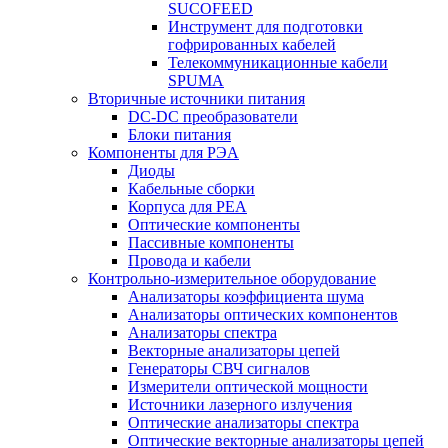
SUCOFEED
Инструмент для подготовки
гофрированных кабелей
Телекоммуникационные кабели
SPUMA
Вторичные источники питания
DC-DC преобразователи
Блоки питания
Компоненты для РЭА
Диоды
Кабельные сборки
Корпуса для РЕА
Оптические компоненты
Пассивные компоненты
Провода и кабели
Контрольно-измерительное оборудование
Анализаторы коэффициента шума
Анализаторы оптических компонентов
Анализаторы спектра
Векторные анализаторы цепей
Генераторы СВЧ сигналов
Измерители оптической мощности
Источники лазерного излучения
Оптические анализаторы спектра
Оптические векторные анализаторы цепей