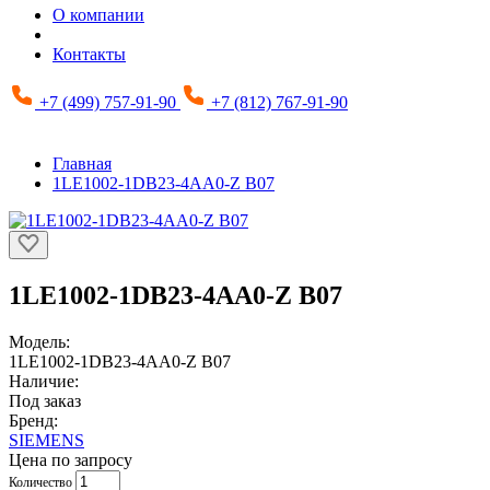
О компании
Контакты
+7 (499) 757-91-90
+7 (812) 767-91-90
Главная
1LE1002-1DB23-4AA0-Z B07
1LE1002-1DB23-4AA0-Z B07
Модель:
1LE1002-1DB23-4AA0-Z B07
Наличие:
Под заказ
Бренд:
SIEMENS
Цена по запросу
Количество