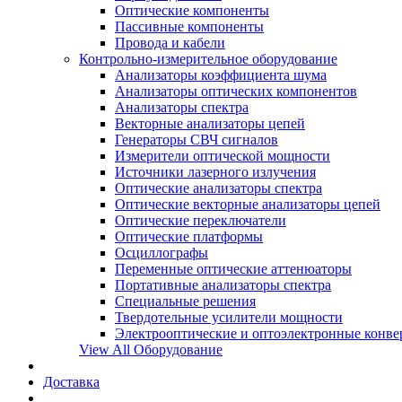
Оптические компоненты
Пассивные компоненты
Провода и кабели
Контрольно-измерительное оборудование
Анализаторы коэффициента шума
Анализаторы оптических компонентов
Анализаторы спектра
Векторные анализаторы цепей
Генераторы СВЧ сигналов
Измерители оптической мощности
Источники лазерного излучения
Оптические анализаторы спектра
Оптические векторные анализаторы цепей
Оптические переключатели
Оптические платформы
Осциллографы
Переменные оптические аттенюаторы
Портативные анализаторы спектра
Специальные решения
Твердотельные усилители мощности
Электрооптические и оптоэлектронные конве
View All Оборудование
Доставка