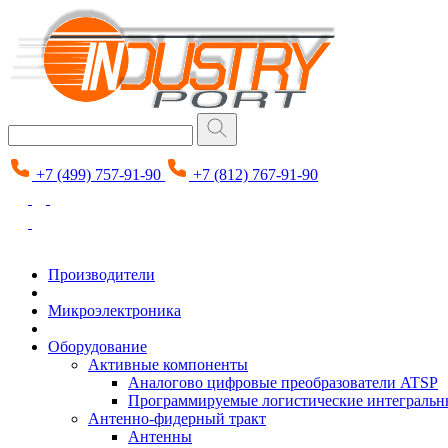
+7 (499) 757-91-90
+7 (812) 767-91-90
Производители
Микроэлектроника
Оборудование
Активные компоненты
Аналогово цифровые преобразователи ATSP
Программируемые логистические интеграль
Антенно-фидерный тракт
Антенны