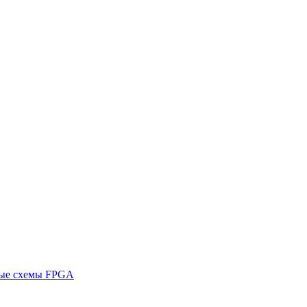
ные схемы FPGA