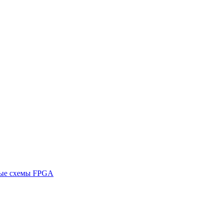
ные схемы FPGA