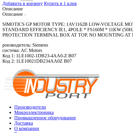
Добавить в корзину
Купить в 1 клик
Описание
Описание
SIMOTICS GP MOTOR TYPE: 1AV1162B LOW-VOLTAGE MOTO
STANDARD EFFICIENCY IE1, 4POLE * FS160M * 11KW (50HZ
PROTECTION TERMINAL BOX AT TOP, NO MOUNTING AT
роизводитель: Siemens
система: AC Motors
Код 1: 1LE1002-1DB23-4AA0-Z B07
Код 2: 1LE10021DB234AA0Z B07
Производители
Микроэлектроника
Промышленное оборудование
Доставка
О компании