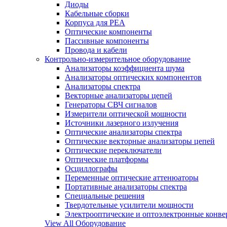
Диоды
Кабельные сборки
Корпуса для РЕА
Оптические компоненты
Пассивные компоненты
Провода и кабели
Контрольно-измерительное оборудование
Анализаторы коэффициента шума
Анализаторы оптических компонентов
Анализаторы спектра
Векторные анализаторы цепей
Генераторы СВЧ сигналов
Измерители оптической мощности
Источники лазерного излучения
Оптические анализаторы спектра
Оптические векторные анализаторы цепей
Оптические переключатели
Оптические платформы
Осциллографы
Переменные оптические аттенюаторы
Портативные анализаторы спектра
Специальные решения
Твердотельные усилители мощности
Электрооптические и оптоэлектронные конве
View All Оборудование