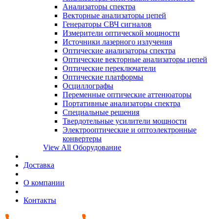
Анализаторы спектра
Векторные анализаторы цепей
Генераторы СВЧ сигналов
Измерители оптической мощности
Источники лазерного излучения
Оптические анализаторы спектра
Оптические векторные анализаторы цепей
Оптические переключатели
Оптические платформы
Осциллографы
Переменные оптические аттенюаторы
Портативные анализаторы спектра
Специальные решения
Твердотельные усилители мощности
Электрооптические и оптоэлектронные
конвертеры
View All Оборудование
Доставка
О компании
Контакты