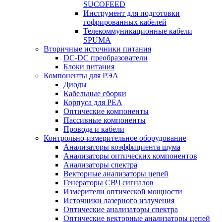
SUCOFEED
Инструмент для подготовки
гофрированных кабелей
Телекоммуникационные кабели
SPUMA
Вторичные источники питания
DC-DC преобразователи
Блоки питания
Компоненты для РЭА
Диоды
Кабельные сборки
Корпуса для РЕА
Оптические компоненты
Пассивные компоненты
Провода и кабели
Контрольно-измерительное оборудование
Анализаторы коэффициента шума
Анализаторы оптических компонентов
Анализаторы спектра
Векторные анализаторы цепей
Генераторы СВЧ сигналов
Измерители оптической мощности
Источники лазерного излучения
Оптические анализаторы спектра
Оптические векторные анализаторы цепей