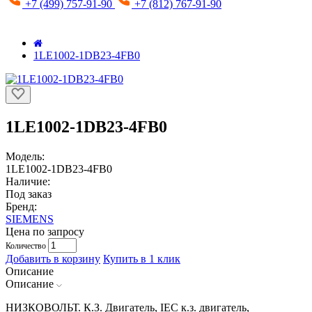
+7 (499) 757-91-90
+7 (812) 767-91-90
1LE1002-1DB23-4FB0
1LE1002-1DB23-4FB0
Модель:
1LE1002-1DB23-4FB0
Наличие:
Под заказ
Бренд:
SIEMENS
Цена по запросу
Количество
Добавить в корзину
Купить в 1 клик
Описание
Описание
НИЗКОВОЛЬТ. К.З. Двигатель, IEC к.з. двигатель,