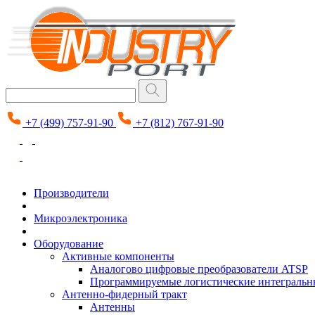
+7 (499) 757-91-90
+7 (812) 767-91-90
Производители
Микроэлектроника
Оборудование
Активные компоненты
Аналогово цифровые преобразователи ATSP
Программируемые логистические интеграль
Антенно-фидерный тракт
Антенны