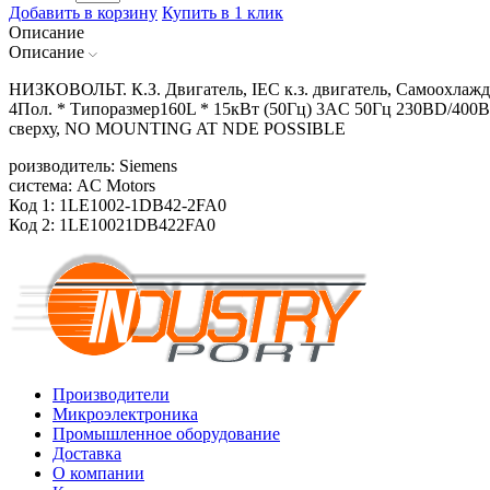
Добавить в корзину
Купить в 1 клик
Описание
Описание
НИЗКОВОЛЬТ. К.З. Двигатель, IEC к.з. двигатель, Самоохлажд
4Пол. * Типоразмер160L * 15кВт (50Гц) 3AC 50Гц 230ВD/400ВY
сверху, NO MOUNTING AT NDE POSSIBLE
роизводитель: Siemens
система: AC Motors
Код 1: 1LE1002-1DB42-2FA0
Код 2: 1LE10021DB422FA0
Производители
Микроэлектроника
Промышленное оборудование
Доставка
О компании