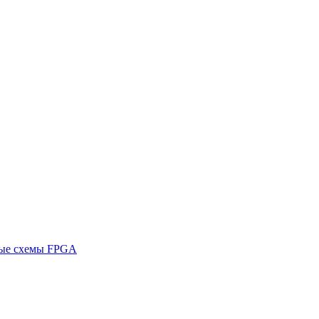
ные схемы FPGA