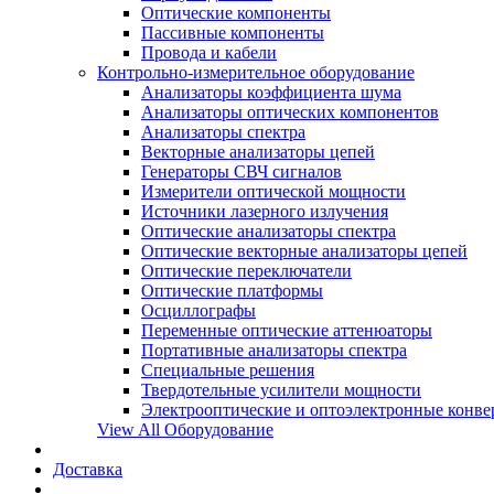
Оптические компоненты
Пассивные компоненты
Провода и кабели
Контрольно-измерительное оборудование
Анализаторы коэффициента шума
Анализаторы оптических компонентов
Анализаторы спектра
Векторные анализаторы цепей
Генераторы СВЧ сигналов
Измерители оптической мощности
Источники лазерного излучения
Оптические анализаторы спектра
Оптические векторные анализаторы цепей
Оптические переключатели
Оптические платформы
Осциллографы
Переменные оптические аттенюаторы
Портативные анализаторы спектра
Специальные решения
Твердотельные усилители мощности
Электрооптические и оптоэлектронные конве
View All Оборудование
Доставка