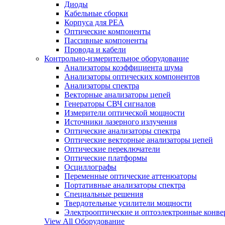
Диоды
Кабельные сборки
Корпуса для РЕА
Оптические компоненты
Пассивные компоненты
Провода и кабели
Контрольно-измерительное оборудование
Анализаторы коэффициента шума
Анализаторы оптических компонентов
Анализаторы спектра
Векторные анализаторы цепей
Генераторы СВЧ сигналов
Измерители оптической мощности
Источники лазерного излучения
Оптические анализаторы спектра
Оптические векторные анализаторы цепей
Оптические переключатели
Оптические платформы
Осциллографы
Переменные оптические аттенюаторы
Портативные анализаторы спектра
Специальные решения
Твердотельные усилители мощности
Электрооптические и оптоэлектронные конве
View All Оборудование