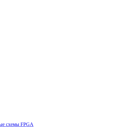
ные схемы FPGA