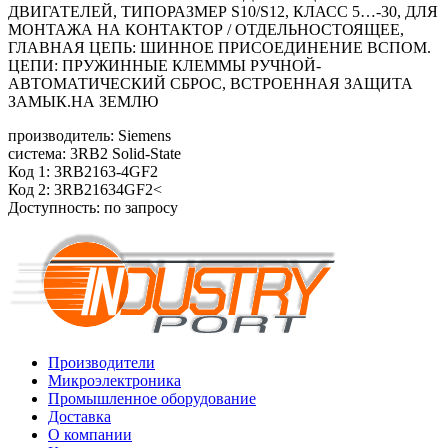
ДВИГАТЕЛЕЙ, ТИПОРАЗМЕР S10/S12, КЛАСС 5…-30, ДЛЯ
МОНТАЖА НА КОНТАКТОР / ОТДЕЛЬНОСТОЯЩЕЕ,
ГЛАВНАЯ ЦЕПЬ: ШИННОЕ ПРИСОЕДИНЕНИЕ ВСПОМ.
ЦЕПИ: ПРУЖИННЫЕ КЛЕММЫ РУЧНОЙ-
АВТОМАТИЧЕСКИЙ СБРОС, ВСТРОЕННАЯ ЗАЩИТА
ЗАМЫК.НА ЗЕМЛЮ
производитель: Siemens
система: 3RB2 Solid-State
Код 1: 3RB2163-4GF2
Код 2: 3RB21634GF2<
Доступность: по запросу
Производители
Микроэлектроника
Промышленное оборудование
Доставка
О компании