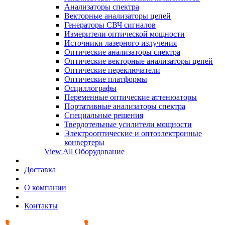
Анализаторы спектра
Векторные анализаторы цепей
Генераторы СВЧ сигналов
Измерители оптической мощности
Источники лазерного излучения
Оптические анализаторы спектра
Оптические векторные анализаторы цепей
Оптические переключатели
Оптические платформы
Осциллографы
Переменные оптические аттенюаторы
Портативные анализаторы спектра
Специальные решения
Твердотельные усилители мощности
Электрооптические и оптоэлектронные
конвертеры
View All Оборудование
Доставка
О компании
Контакты