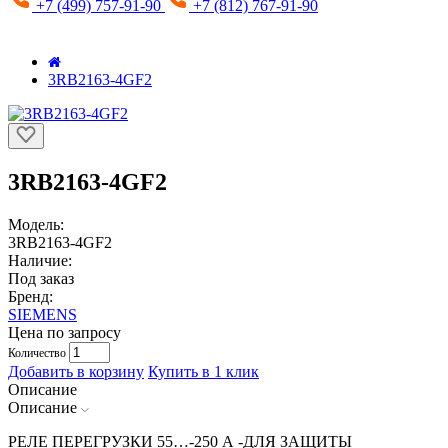
+7 (499) 757-91-90
+7 (812) 767-91-90
3RB2163-4GF2
3RB2163-4GF2
Модель:
3RB2163-4GF2
Наличие:
Под заказ
Бренд:
SIEMENS
Цена по запросу
Количество
Добавить в корзину
Купить в 1 клик
Описание
Описание
РЕЛЕ ПЕРЕГРУЗКИ 55…-250 A -ДЛЯ ЗАЩИТЫ