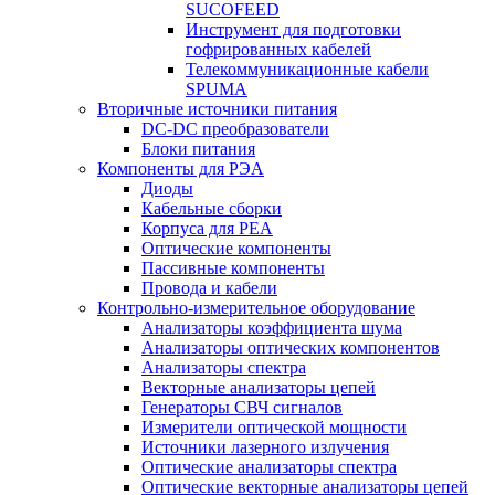
SUCOFEED
Инструмент для подготовки
гофрированных кабелей
Телекоммуникационные кабели
SPUMA
Вторичные источники питания
DC-DC преобразователи
Блоки питания
Компоненты для РЭА
Диоды
Кабельные сборки
Корпуса для РЕА
Оптические компоненты
Пассивные компоненты
Провода и кабели
Контрольно-измерительное оборудование
Анализаторы коэффициента шума
Анализаторы оптических компонентов
Анализаторы спектра
Векторные анализаторы цепей
Генераторы СВЧ сигналов
Измерители оптической мощности
Источники лазерного излучения
Оптические анализаторы спектра
Оптические векторные анализаторы цепей