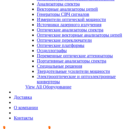
Анализаторы спектра
Векторные анализаторы цепей
Генераторы СВЧ сигналов
Измерители оптической мощности
Источники лазерного излучения
Оптические анализаторы спектра
Оптические векторные анализаторы цепей
Оптические переключатели
Оптические платформы
Осциллографы
Переменные оптические аттенюаторы
Портативные анализаторы спектра
Специальные решения
Твердотельные усилители мощности
Электрооптические и оптоэлектронные
конвертеры
View All Оборудование
Доставка
О компании
Контакты