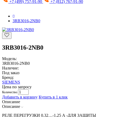
+7 (499) 757-91-90
+7 (812) 767-91-90
3RB3016-2NB0
3RB3016-2NB0
Модель:
3RB3016-2NB0
Наличие:
Под заказ
Бренд:
SIEMENS
Цена по запросу
Количество
Добавить в корзину
Купить в 1 клик
Описание
Описание
РЕЛЕ ПЕРЕГРУЗКИ 0.32…-1.25 A -ДЛЯ ЗАЩИТЫ