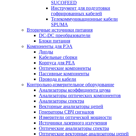
SUCOFEED
Инструмент для подготовки
гофрированных кабелей
Телекоммуникационные кабели
SPUMA
Вторичные источники питания
DC-DC преобразователи
Блоки питания
Компоненты для РЭА
Диоды
Кабельные сборки
Корпуса для РЕА
Оптические компоненты
Пассивные компоненты
Провода и кабели
Контрольно-измерительное оборудование
Анализаторы коэффициента шума
Анализаторы оптических компонентов
Анализаторы спектра
Векторные анализаторы цепей
Генераторы СВЧ сигналов
Измерители оптической мощности
Источники лазерного излучения
Оптические анализаторы спектра
Оптические векторные анализаторы цепей