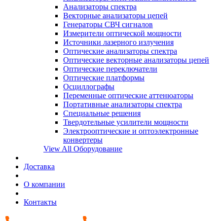
Анализаторы спектра
Векторные анализаторы цепей
Генераторы СВЧ сигналов
Измерители оптической мощности
Источники лазерного излучения
Оптические анализаторы спектра
Оптические векторные анализаторы цепей
Оптические переключатели
Оптические платформы
Осциллографы
Переменные оптические аттенюаторы
Портативные анализаторы спектра
Специальные решения
Твердотельные усилители мощности
Электрооптические и оптоэлектронные
конвертеры
View All Оборудование
Доставка
О компании
Контакты