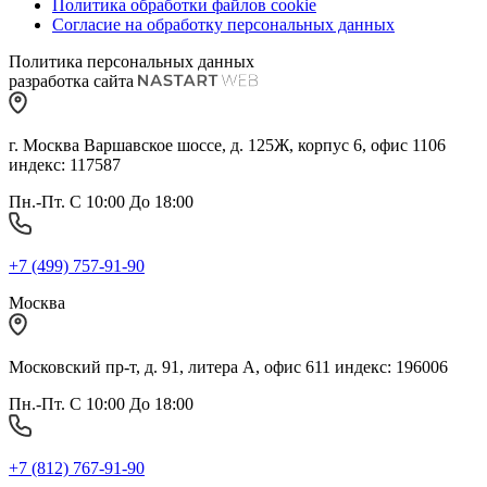
Политика обработки файлов cookie
Согласие на обработку персональных данных
Политика персональных данных
разработка сайта
г. Москва Варшавское шоссе, д. 125Ж, корпус 6, офис 1106
индекс: 117587
Пн.-Пт. С 10:00 До 18:00
+7 (499) 757-91-90
Москва
Московский пр-т, д. 91, литера А, офис 611 индекс: 196006
Пн.-Пт. С 10:00 До 18:00
+7 (812) 767-91-90