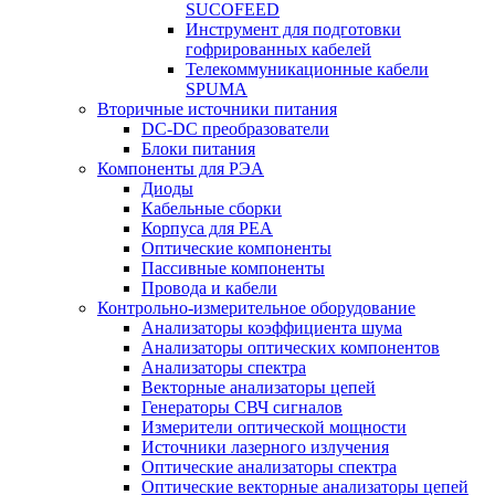
SUCOFEED
Инструмент для подготовки
гофрированных кабелей
Телекоммуникационные кабели
SPUMA
Вторичные источники питания
DC-DC преобразователи
Блоки питания
Компоненты для РЭА
Диоды
Кабельные сборки
Корпуса для РЕА
Оптические компоненты
Пассивные компоненты
Провода и кабели
Контрольно-измерительное оборудование
Анализаторы коэффициента шума
Анализаторы оптических компонентов
Анализаторы спектра
Векторные анализаторы цепей
Генераторы СВЧ сигналов
Измерители оптической мощности
Источники лазерного излучения
Оптические анализаторы спектра
Оптические векторные анализаторы цепей