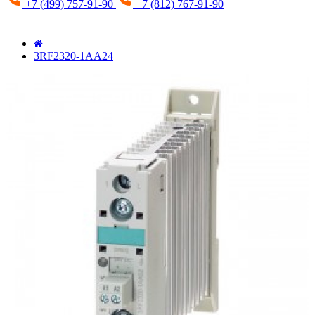
+7 (499) 757-91-90
+7 (812) 767-91-90
3RF2320-1AA24