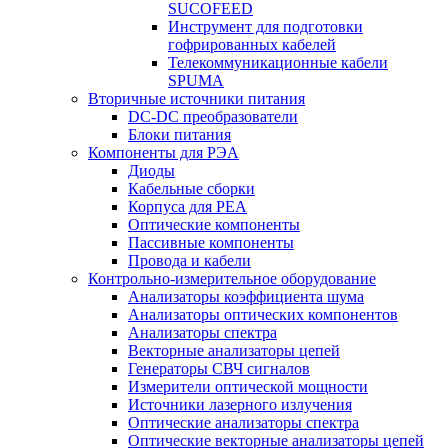
SUCOFEED
Инструмент для подготовки
гофрированных кабелей
Телекоммуникационные кабели
SPUMA
Вторичные источники питания
DC-DC преобразователи
Блоки питания
Компоненты для РЭА
Диоды
Кабельные сборки
Корпуса для РЕА
Оптические компоненты
Пассивные компоненты
Провода и кабели
Контрольно-измерительное оборудование
Анализаторы коэффициента шума
Анализаторы оптических компонентов
Анализаторы спектра
Векторные анализаторы цепей
Генераторы СВЧ сигналов
Измерители оптической мощности
Источники лазерного излучения
Оптические анализаторы спектра
Оптические векторные анализаторы цепей