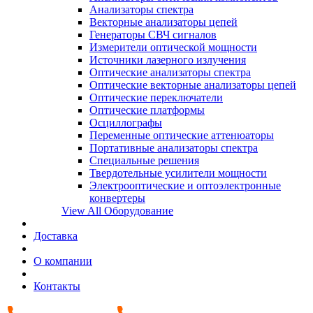
Анализаторы спектра
Векторные анализаторы цепей
Генераторы СВЧ сигналов
Измерители оптической мощности
Источники лазерного излучения
Оптические анализаторы спектра
Оптические векторные анализаторы цепей
Оптические переключатели
Оптические платформы
Осциллографы
Переменные оптические аттенюаторы
Портативные анализаторы спектра
Специальные решения
Твердотельные усилители мощности
Электрооптические и оптоэлектронные
конвертеры
View All Оборудование
Доставка
О компании
Контакты