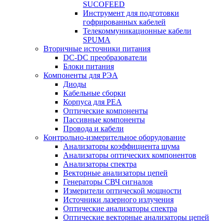
SUCOFEED
Инструмент для подготовки
гофрированных кабелей
Телекоммуникационные кабели
SPUMA
Вторичные источники питания
DC-DC преобразователи
Блоки питания
Компоненты для РЭА
Диоды
Кабельные сборки
Корпуса для РЕА
Оптические компоненты
Пассивные компоненты
Провода и кабели
Контрольно-измерительное оборудование
Анализаторы коэффициента шума
Анализаторы оптических компонентов
Анализаторы спектра
Векторные анализаторы цепей
Генераторы СВЧ сигналов
Измерители оптической мощности
Источники лазерного излучения
Оптические анализаторы спектра
Оптические векторные анализаторы цепей