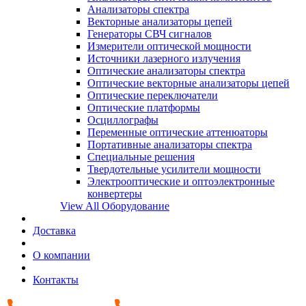
Анализаторы спектра
Векторные анализаторы цепей
Генераторы СВЧ сигналов
Измерители оптической мощности
Источники лазерного излучения
Оптические анализаторы спектра
Оптические векторные анализаторы цепей
Оптические переключатели
Оптические платформы
Осциллографы
Переменные оптические аттенюаторы
Портативные анализаторы спектра
Специальные решения
Твердотельные усилители мощности
Электрооптические и оптоэлектронные
конвертеры
View All Оборудование
Доставка
О компании
Контакты