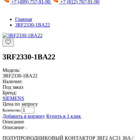
+7 (499) 757-91-90
+7 (812) 767-91-90
Главная
3RF2330-1BA22
3RF2330-1BA22
Модель:
3RF2330-1BA22
Наличие:
Под заказ
Бренд:
SIEMENS
Цена по запросу
Количество
Добавить в корзину
Купить в 1 клик
Описание
Описание
ПОЛУПРОВОДНИКОВЫЙ КОНТАКТОР 3RF2 AC51 30A /