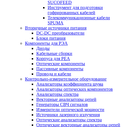
SUCOFEED
Инструмент для подготовки
гофрированных кабелей
Телекоммуникационные кабели
SPUMA
Вторичные источники питания
DC-DC преобразователи
Блоки питания
Компоненты для РЭА
Диоды
Кабельные сборки
Корпуса для РЕА
Оптические компоненты
Пассивные компоненты
Провода и кабели
Контрольно-измерительное оборудование
Анализаторы коэффициента шума
Анализаторы оптических компонентов
Анализаторы спектра
Векторные анализаторы цепей
Генераторы СВЧ сигналов
Измерители оптической мощности
Источники лазерного излучения
Оптические анализаторы спектра
Оптические векторные анализаторы цепей