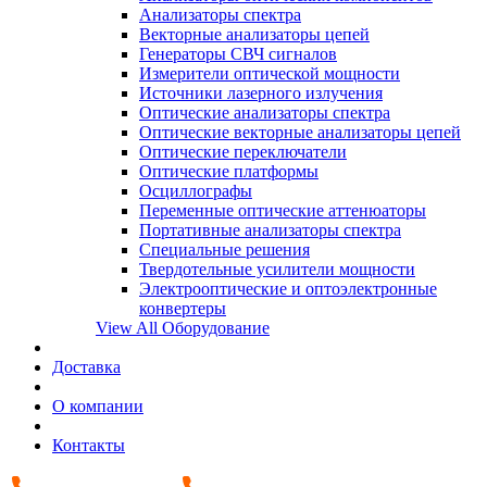
Анализаторы спектра
Векторные анализаторы цепей
Генераторы СВЧ сигналов
Измерители оптической мощности
Источники лазерного излучения
Оптические анализаторы спектра
Оптические векторные анализаторы цепей
Оптические переключатели
Оптические платформы
Осциллографы
Переменные оптические аттенюаторы
Портативные анализаторы спектра
Специальные решения
Твердотельные усилители мощности
Электрооптические и оптоэлектронные
конвертеры
View All Оборудование
Доставка
О компании
Контакты