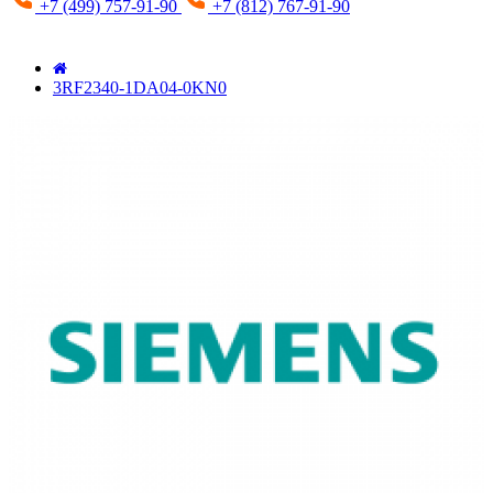
+7 (499) 757-91-90
+7 (812) 767-91-90
3RF2340-1DA04-0KN0