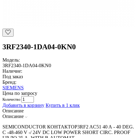
3RF2340-1DA04-0KN0
Модель:
3RF2340-1DA04-0KN0
Наличие:
Под заказ
Бренд:
SIEMENS
Цена по запросу
Количество
Добавить в корзину
Купить в 1 клик
Описание
Описание
SEMICONDUCTOR КОНТАКТОР3RF2 AC51 40 A - 40 DEG.
C -48-460 V -/ 24V DC LOW POWER SHORT CIRC. PROOF
UP ДО 25 A -WITH B-AUTOMAT