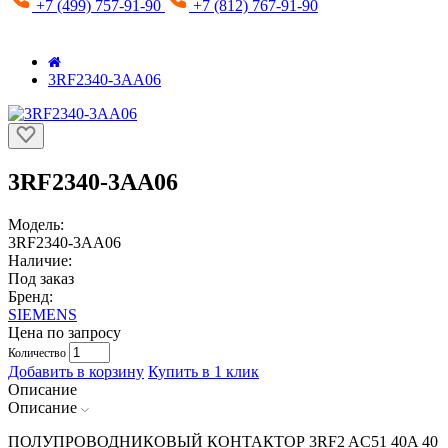
+7 (499) 757-91-90
+7 (812) 767-91-90
3RF2340-3AA06
3RF2340-3AA06
Модель:
3RF2340-3AA06
Наличие:
Под заказ
Бренд:
SIEMENS
Цена по запросу
Количество
Добавить в корзину
Купить в 1 клик
Описание
Описание
ПОЛУПРОВОДНИКОВЫЙ КОНТАКТОР 3RF2 AC51 40A 40