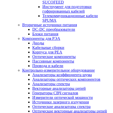
SUCOFEED
Инструмент для подготовки
гофрированных кабелей
Телекоммуникационные кабели
SPUMA
Вторичные источники питания
DC-DC преобразователи
Блоки питания
Компоненты для РЭА
Диоды
Кабельные сборки
Корпуса для РЕА
Оптические компоненты
Пассивные компоненты
Провода и кабели
Контрольно-измерительное оборудование
Анализаторы коэффициента шума
Анализаторы оптических компонентов
Анализаторы спектра
Векторные анализаторы цепей
Генераторы СВЧ сигналов
Измерители оптической мощности
Источники лазерного излучения
Оптические анализаторы спектра
Оптические векторные анализаторы цепей