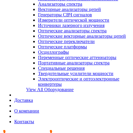
Анализаторы спектра
Векторные анализаторы цепей
Генераторы СВЧ сигналов
Измерители оптической мощности
Источники лазерного излучения
Оптические анализаторы спектра
Оптические векторные анализаторы цепей
Оптические переключатели
Оптические платформы
Осциллографы
Переменные оптические аттенюаторы
Портативные анализаторы спектра
Специальные решения
Твердотельные усилители мощности
Электрооптические и оптоэлектронные
конвертеры
View All Оборудование
Доставка
О компании
Контакты