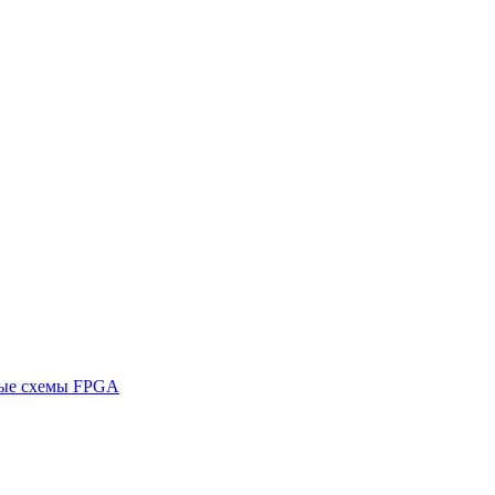
ные схемы FPGA