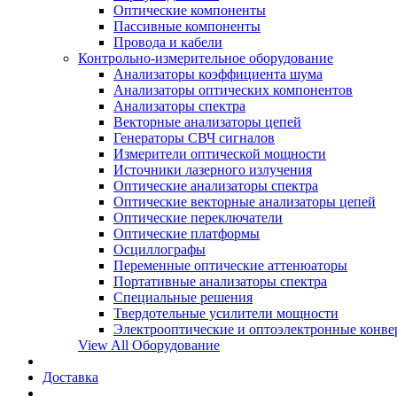
Оптические компоненты
Пассивные компоненты
Провода и кабели
Контрольно-измерительное оборудование
Анализаторы коэффициента шума
Анализаторы оптических компонентов
Анализаторы спектра
Векторные анализаторы цепей
Генераторы СВЧ сигналов
Измерители оптической мощности
Источники лазерного излучения
Оптические анализаторы спектра
Оптические векторные анализаторы цепей
Оптические переключатели
Оптические платформы
Осциллографы
Переменные оптические аттенюаторы
Портативные анализаторы спектра
Специальные решения
Твердотельные усилители мощности
Электрооптические и оптоэлектронные конве
View All Оборудование
Доставка