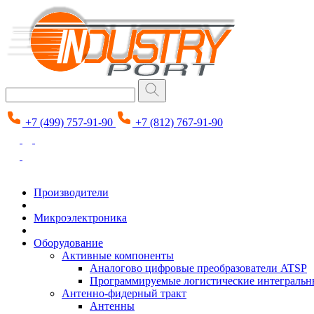
+7 (499) 757-91-90
+7 (812) 767-91-90
Производители
Микроэлектроника
Оборудование
Активные компоненты
Аналогово цифровые преобразователи ATSP
Программируемые логистические интеграль
Антенно-фидерный тракт
Антенны