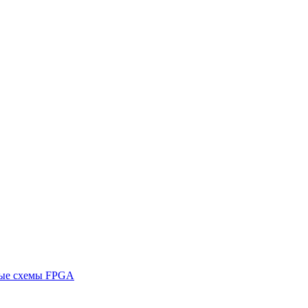
ные схемы FPGA