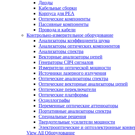
Диоды
Кабельные сборки
Корпуса для РЕА
Оптические компоненты
Пассивные компоненты
Провода и кабели
Контрольно-измерительное оборудование
Анализаторы коэффициента шума
Анализаторы оптических компонентов
Анализаторы спектра
Векторные анализаторы цепей
Генераторы СВЧ сигналов
Измерители оптической мощности
Источники лазерного излучения
Оптические анализаторы спектра
Оптические векторные анализаторы цепей
Оптические переключатели
Оптические платформы
Осциллографы
Переменные оптические аттенюаторы
Портативные анализаторы спектра
Специальные решения
Твердотельные усилители мощности
Электрооптические и оптоэлектронные конве
View All Оборудование