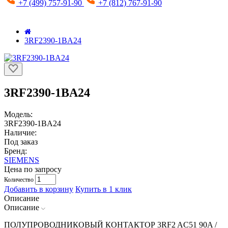
+7 (499) 757-91-90
+7 (812) 767-91-90
3RF2390-1BA24
3RF2390-1BA24
Модель:
3RF2390-1BA24
Наличие:
Под заказ
Бренд:
SIEMENS
Цена по запросу
Количество
Добавить в корзину
Купить в 1 клик
Описание
Описание
ПОЛУПРОВОДНИКОВЫЙ КОНТАКТОР 3RF2 AC51 90A /