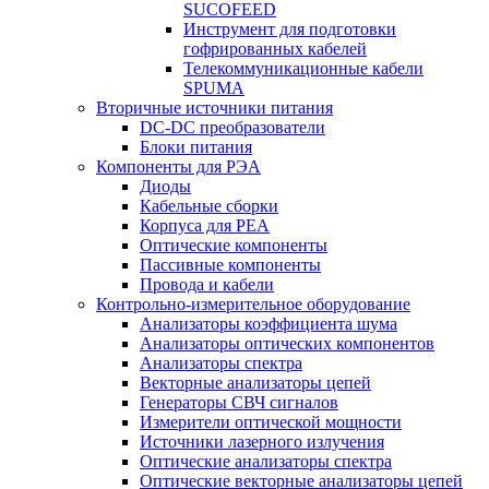
SUCOFEED
Инструмент для подготовки
гофрированных кабелей
Телекоммуникационные кабели
SPUMA
Вторичные источники питания
DC-DC преобразователи
Блоки питания
Компоненты для РЭА
Диоды
Кабельные сборки
Корпуса для РЕА
Оптические компоненты
Пассивные компоненты
Провода и кабели
Контрольно-измерительное оборудование
Анализаторы коэффициента шума
Анализаторы оптических компонентов
Анализаторы спектра
Векторные анализаторы цепей
Генераторы СВЧ сигналов
Измерители оптической мощности
Источники лазерного излучения
Оптические анализаторы спектра
Оптические векторные анализаторы цепей