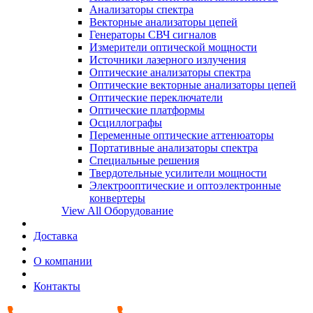
Анализаторы спектра
Векторные анализаторы цепей
Генераторы СВЧ сигналов
Измерители оптической мощности
Источники лазерного излучения
Оптические анализаторы спектра
Оптические векторные анализаторы цепей
Оптические переключатели
Оптические платформы
Осциллографы
Переменные оптические аттенюаторы
Портативные анализаторы спектра
Специальные решения
Твердотельные усилители мощности
Электрооптические и оптоэлектронные
конвертеры
View All Оборудование
Доставка
О компании
Контакты