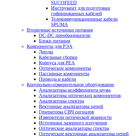
SUCOFEED
Инструмент для подготовки
гофрированных кабелей
Телекоммуникационные кабели
SPUMA
Вторичные источники питания
DC-DC преобразователи
Блоки питания
Компоненты для РЭА
Диоды
Кабельные сборки
Корпуса для РЕА
Оптические компоненты
Пассивные компоненты
Провода и кабели
Контрольно-измерительное оборудование
Анализаторы коэффициента шума
Анализаторы оптических компонентов
Анализаторы спектра
Векторные анализаторы цепей
Генераторы СВЧ сигналов
Измерители оптической мощности
Источники лазерного излучения
Оптические анализаторы спектра
Оптические векторные анализаторы цепей