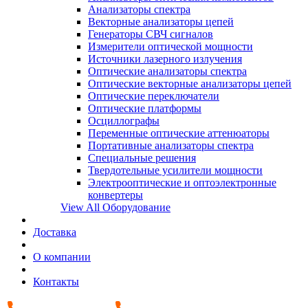
Анализаторы спектра
Векторные анализаторы цепей
Генераторы СВЧ сигналов
Измерители оптической мощности
Источники лазерного излучения
Оптические анализаторы спектра
Оптические векторные анализаторы цепей
Оптические переключатели
Оптические платформы
Осциллографы
Переменные оптические аттенюаторы
Портативные анализаторы спектра
Специальные решения
Твердотельные усилители мощности
Электрооптические и оптоэлектронные
конвертеры
View All Оборудование
Доставка
О компании
Контакты