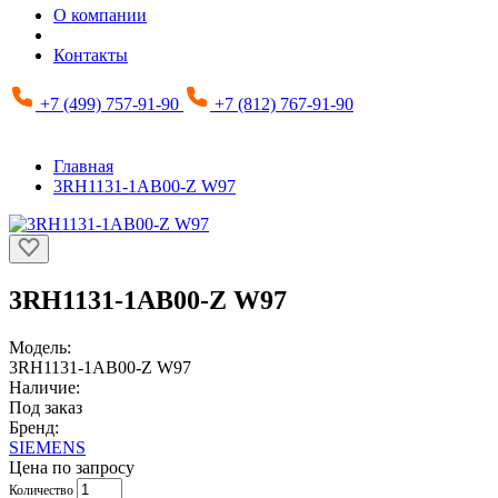
О компании
Контакты
+7 (499) 757-91-90
+7 (812) 767-91-90
Главная
3RH1131-1AB00-Z W97
3RH1131-1AB00-Z W97
Модель:
3RH1131-1AB00-Z W97
Наличие:
Под заказ
Бренд:
SIEMENS
Цена по запросу
Количество