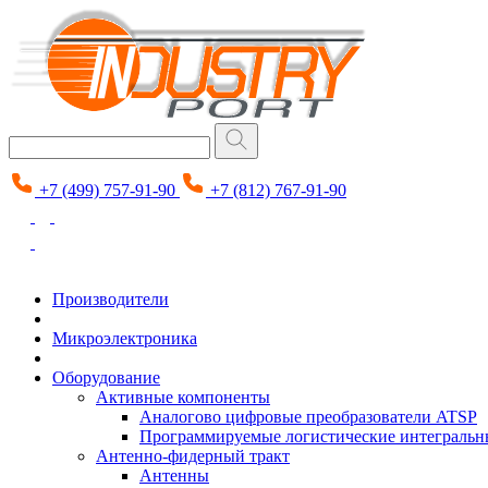
+7 (499) 757-91-90
+7 (812) 767-91-90
Производители
Микроэлектроника
Оборудование
Активные компоненты
Аналогово цифровые преобразователи ATSP
Программируемые логистические интеграль
Антенно-фидерный тракт
Антенны