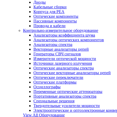
Диоды
Кабельные сборки
Корпуса для РЕА
Оптические компоненты
Пассивные компоненты
Провода и кабели
Контрольно-измерительное оборудование
Анализаторы коэффициента шума
Анализаторы оптических компонентов
Анализаторы спектра
Векторные анализаторы цепей
Генераторы СВЧ сигналов
Измерители оптической мощности
Источники лазерного излучения
Оптические анализаторы спектра
Оптические векторные анализаторы цепей
Оптические переключатели
Оптические платформы
Осциллографы
Переменные оптические аттенюаторы
Портативные анализаторы спектра
Специальные решения
Твердотельные усилители мощности
Электрооптические и оптоэлектронные конве
View All Оборудование