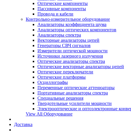
Оптические компоненты
Пассивные компоненты
Провода и кабели
Контрольно-измерительное оборудование
Анализаторы коэффициента шума
Анализаторы оптических компонентов
Анализаторы спектра
Векторные анализаторы цепей
Генераторы СВЧ сигналов
Измерители оптической мощности
Источники лазерного излучения
Оптические анализаторы спектра
Оптические векторные анализаторы цепей
Оптические переключатели
Оптические платформы
Осциллографы
Переменные оптические аттенюаторы
Портативные анализаторы спектра
Специальные решения
Твердотельные усилители мощности
Электрооптические и оптоэлектронные конве
View All Оборудование
Доставка