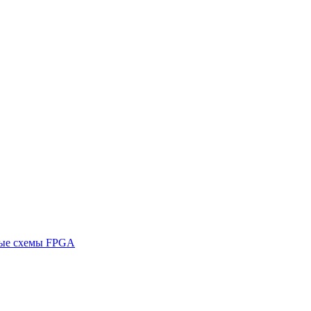
ные схемы FPGA