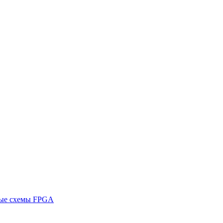
ные схемы FPGA