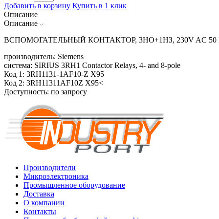
Добавить в корзину
Купить в 1 клик
Описание
Описание
ВСПОМОГАТЕЛЬНЫЙ КОНТАКТОР, 3НО+1НЗ, 230V AC 50 
производитель: Siemens
система: SIRIUS 3RH1 Contactor Relays, 4- and 8-pole
Код 1: 3RH1131-1AF10-Z X95
Код 2: 3RH11311AF10Z X95<
Доступность: по запросу
Производители
Микроэлектроника
Промышленное оборудование
Доставка
О компании
Контакты