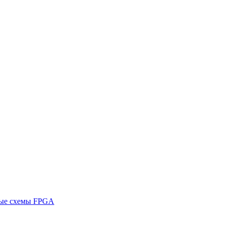
ные схемы FPGA