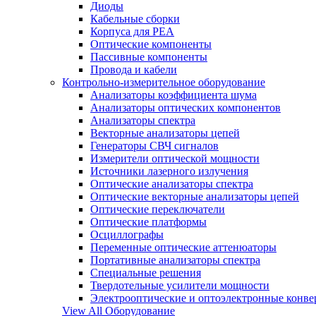
Диоды
Кабельные сборки
Корпуса для РЕА
Оптические компоненты
Пассивные компоненты
Провода и кабели
Контрольно-измерительное оборудование
Анализаторы коэффициента шума
Анализаторы оптических компонентов
Анализаторы спектра
Векторные анализаторы цепей
Генераторы СВЧ сигналов
Измерители оптической мощности
Источники лазерного излучения
Оптические анализаторы спектра
Оптические векторные анализаторы цепей
Оптические переключатели
Оптические платформы
Осциллографы
Переменные оптические аттенюаторы
Портативные анализаторы спектра
Специальные решения
Твердотельные усилители мощности
Электрооптические и оптоэлектронные конве
View All Оборудование