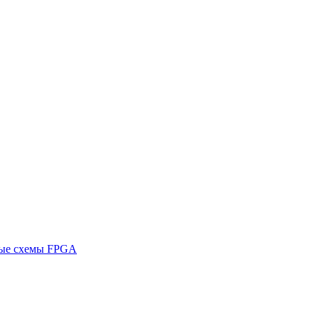
ные схемы FPGA