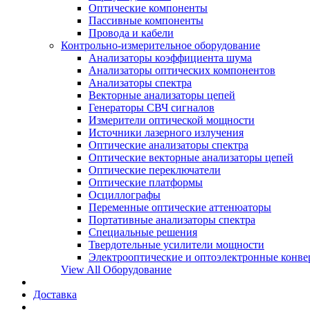
Оптические компоненты
Пассивные компоненты
Провода и кабели
Контрольно-измерительное оборудование
Анализаторы коэффициента шума
Анализаторы оптических компонентов
Анализаторы спектра
Векторные анализаторы цепей
Генераторы СВЧ сигналов
Измерители оптической мощности
Источники лазерного излучения
Оптические анализаторы спектра
Оптические векторные анализаторы цепей
Оптические переключатели
Оптические платформы
Осциллографы
Переменные оптические аттенюаторы
Портативные анализаторы спектра
Специальные решения
Твердотельные усилители мощности
Электрооптические и оптоэлектронные конве
View All Оборудование
Доставка