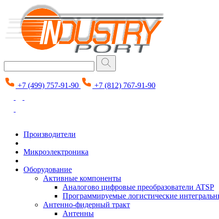
+7 (499) 757-91-90
+7 (812) 767-91-90
Производители
Микроэлектроника
Оборудование
Активные компоненты
Аналогово цифровые преобразователи ATSP
Программируемые логистические интеграль
Антенно-фидерный тракт
Антенны