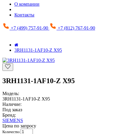
О компании
Контакты
+7 (499) 757-91-90
+7 (812) 767-91-90
3RH1131-1AF10-Z X95
3RH1131-1AF10-Z X95
Модель:
3RH1131-1AF10-Z X95
Наличие:
Под заказ
Бренд:
SIEMENS
Цена по запросу
Количество