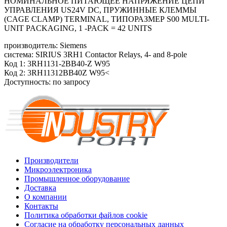
НОМИНАЛЬНОЕ ПИТАЮЩЕЕ НАПРЯЖЕНИЕ ЦЕПИ
УПРАВЛЕНИЯ US24V DC, ПРУЖИННЫЕ КЛЕММЫ
(CAGE CLAMP) TERMINAL, ТИПОРАЗМЕР S00 MULTI-
UNIT PACKAGING, 1 -PACK = 42 UNITS
производитель: Siemens
система: SIRIUS 3RH1 Contactor Relays, 4- and 8-pole
Код 1: 3RH1131-2BB40-Z W95
Код 2: 3RH11312BB40Z W95<
Доступность: по запросу
Производители
Микроэлектроника
Промышленное оборудование
Доставка
О компании
Контакты
Политика обработки файлов cookie
Согласие на обработку персональных данных