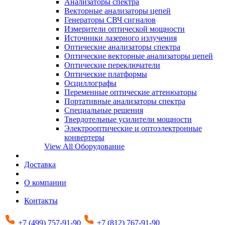
Анализаторы спектра
Векторные анализаторы цепей
Генераторы СВЧ сигналов
Измерители оптической мощности
Источники лазерного излучения
Оптические анализаторы спектра
Оптические векторные анализаторы цепей
Оптические переключатели
Оптические платформы
Осциллографы
Переменные оптические аттенюаторы
Портативные анализаторы спектра
Специальные решения
Твердотельные усилители мощности
Электрооптические и оптоэлектронные
конвертеры
View All Оборудование
Доставка
О компании
Контакты
+7 (499) 757-91-90
+7 (812) 767-91-90