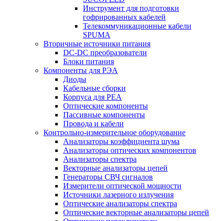
Инструмент для подготовки
гофрированных кабелей
Телекоммуникационные кабели
SPUMA
Вторичные источники питания
DC-DC преобразователи
Блоки питания
Компоненты для РЭА
Диоды
Кабельные сборки
Корпуса для РЕА
Оптические компоненты
Пассивные компоненты
Провода и кабели
Контрольно-измерительное оборудование
Анализаторы коэффициента шума
Анализаторы оптических компонентов
Анализаторы спектра
Векторные анализаторы цепей
Генераторы СВЧ сигналов
Измерители оптической мощности
Источники лазерного излучения
Оптические анализаторы спектра
Оптические векторные анализаторы цепей