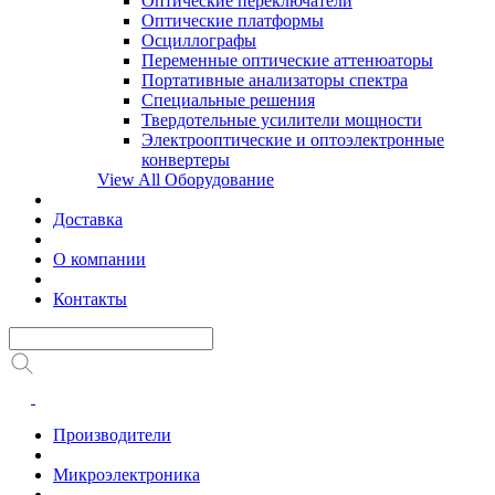
Оптические переключатели
Оптические платформы
Осциллографы
Переменные оптические аттенюаторы
Портативные анализаторы спектра
Специальные решения
Твердотельные усилители мощности
Электрооптические и оптоэлектронные
конвертеры
View All Оборудование
Доставка
О компании
Контакты
Производители
Микроэлектроника