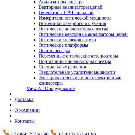
Анализаторы спектра
Векторные анализаторы цепей
Генераторы СВЧ сигналов
Измерители оптической мощности
Источники лазерного излучения
Оптические анализаторы спектра
Оптические векторные анализаторы цепей
Оптические переключатели
Оптические платформы
Осциллографы
Переменные оптические аттенюаторы
Портативные анализаторы спектра
Специальные решения
Твердотельные усилители мощности
Электрооптические и оптоэлектронные
конвертеры
View All Оборудование
Доставка
О компании
Контакты
+7 (499) 757-91-90
+7 (812) 767-91-90