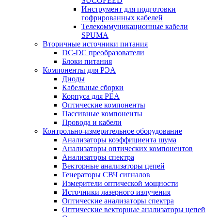
SUCOFEED
Инструмент для подготовки
гофрированных кабелей
Телекоммуникационные кабели
SPUMA
Вторичные источники питания
DC-DC преобразователи
Блоки питания
Компоненты для РЭА
Диоды
Кабельные сборки
Корпуса для РЕА
Оптические компоненты
Пассивные компоненты
Провода и кабели
Контрольно-измерительное оборудование
Анализаторы коэффициента шума
Анализаторы оптических компонентов
Анализаторы спектра
Векторные анализаторы цепей
Генераторы СВЧ сигналов
Измерители оптической мощности
Источники лазерного излучения
Оптические анализаторы спектра
Оптические векторные анализаторы цепей