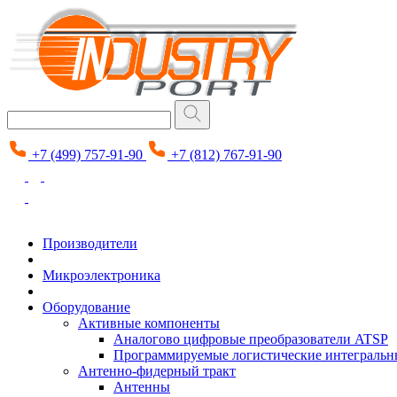
+7 (499) 757-91-90
+7 (812) 767-91-90
Производители
Микроэлектроника
Оборудование
Активные компоненты
Аналогово цифровые преобразователи ATSP
Программируемые логистические интеграль
Антенно-фидерный тракт
Антенны