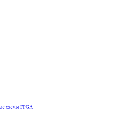
ные схемы FPGA