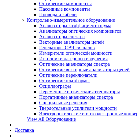
Оптические компоненты
Пассивные компоненты
Провода и кабели
Контрольно-измерительное оборудование
Анализаторы коэффициента шума
Анализаторы оптических компонентов
Анализаторы спектра
Векторные анализаторы цепей
Генераторы СВЧ сигналов
Измерители оптической мощности
Источники лазерного излучения
Оптические анализаторы спектра
Оптические векторные анализаторы цепей
Оптические переключатели
Оптические платформы
Осциллографы
Переменные оптические аттенюаторы
Портативные анализаторы спектра
Специальные решения
Твердотельные усилители мощности
Электрооптические и оптоэлектронные конве
View All Оборудование
Доставка