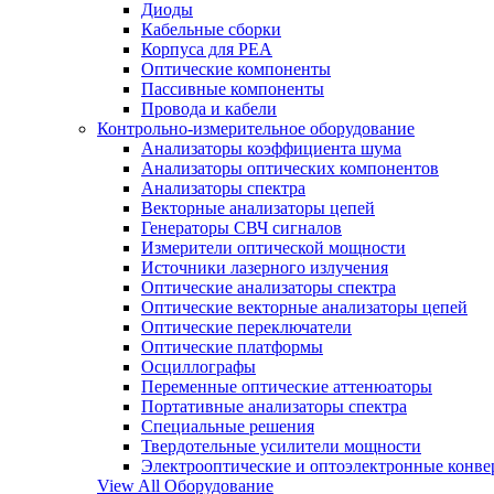
Диоды
Кабельные сборки
Корпуса для РЕА
Оптические компоненты
Пассивные компоненты
Провода и кабели
Контрольно-измерительное оборудование
Анализаторы коэффициента шума
Анализаторы оптических компонентов
Анализаторы спектра
Векторные анализаторы цепей
Генераторы СВЧ сигналов
Измерители оптической мощности
Источники лазерного излучения
Оптические анализаторы спектра
Оптические векторные анализаторы цепей
Оптические переключатели
Оптические платформы
Осциллографы
Переменные оптические аттенюаторы
Портативные анализаторы спектра
Специальные решения
Твердотельные усилители мощности
Электрооптические и оптоэлектронные конве
View All Оборудование