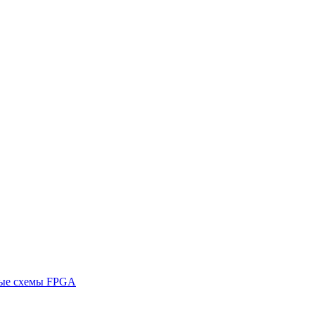
ные схемы FPGA