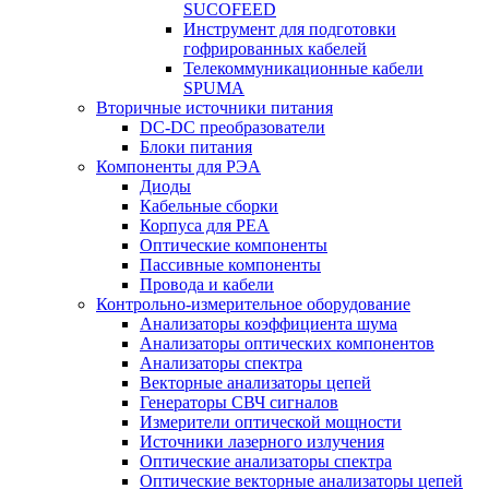
SUCOFEED
Инструмент для подготовки
гофрированных кабелей
Телекоммуникационные кабели
SPUMA
Вторичные источники питания
DC-DC преобразователи
Блоки питания
Компоненты для РЭА
Диоды
Кабельные сборки
Корпуса для РЕА
Оптические компоненты
Пассивные компоненты
Провода и кабели
Контрольно-измерительное оборудование
Анализаторы коэффициента шума
Анализаторы оптических компонентов
Анализаторы спектра
Векторные анализаторы цепей
Генераторы СВЧ сигналов
Измерители оптической мощности
Источники лазерного излучения
Оптические анализаторы спектра
Оптические векторные анализаторы цепей