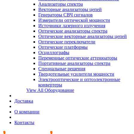
Анализаторы спектра
Векторные анализаторы цепей
Генераторы СВЧ сигналов
Измерители оптической мощности
Источники лазерного излучения
Оптические анализаторы спектра
Оптические векторные анализаторы цепей
Оптические переключатели
Оптические платформы
Осциллографы
Переменные оптические аттенюаторы
Портативные анализаторы спектра
Специальные решения
Твердотельные усилители мощности
Электрооптические и оптоэлектронные
конвертеры
View All Оборудование
Доставка
О компании
Контакты