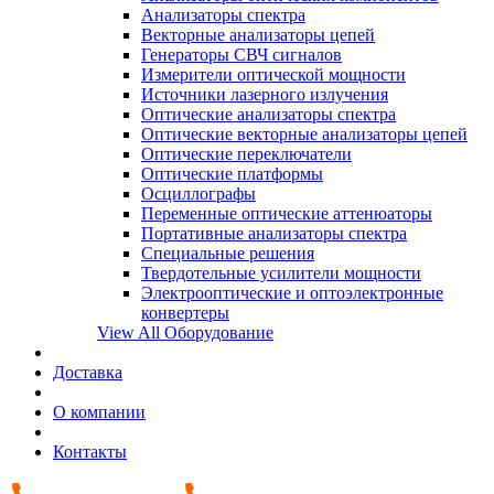
Анализаторы спектра
Векторные анализаторы цепей
Генераторы СВЧ сигналов
Измерители оптической мощности
Источники лазерного излучения
Оптические анализаторы спектра
Оптические векторные анализаторы цепей
Оптические переключатели
Оптические платформы
Осциллографы
Переменные оптические аттенюаторы
Портативные анализаторы спектра
Специальные решения
Твердотельные усилители мощности
Электрооптические и оптоэлектронные
конвертеры
View All Оборудование
Доставка
О компании
Контакты