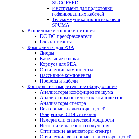
SUCOFEED
Инструмент для подготовки
гофрированных кабелей
Телекоммуникационные кабели
SPUMA
Вторичные источники питания
DC-DC преобразователи
Блоки питания
Компоненты для РЭА
Диоды
Кабельные сборки
Корпуса для РЕА
Оптические компоненты
Пассивные компоненты
Провода и кабели
Контрольно-измерительное оборудование
Анализаторы коэффициента шума
Анализаторы оптических компонентов
Анализаторы спектра
Векторные анализаторы цепей
Генераторы СВЧ сигналов
Измерители оптической мощности
Источники лазерного излучения
Оптические анализаторы спектра
Оптические векторные анализаторы цепей