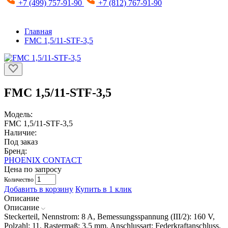
+7 (499) 757-91-90
+7 (812) 767-91-90
Главная
FMC 1,5/11-STF-3,5
FMC 1,5/11-STF-3,5
Модель:
FMC 1,5/11-STF-3,5
Наличие:
Под заказ
Бренд:
PHOENIX CONTACT
Цена по запросу
Количество
Добавить в корзину
Купить в 1 клик
Описание
Описание
Steckerteil, Nennstrom: 8 A, Bemessungsspannung (III/2): 160 V,
Polzahl: 11, Rastermaß: 3,5 mm, Anschlussart: Federkraftanschluss,