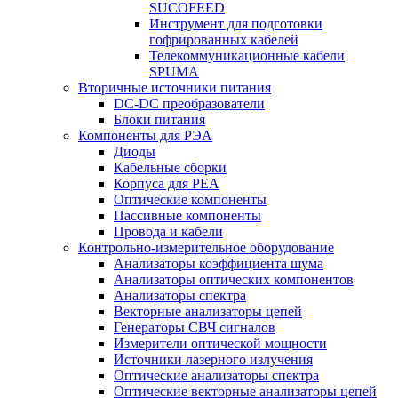
SUCOFEED
Инструмент для подготовки
гофрированных кабелей
Телекоммуникационные кабели
SPUMA
Вторичные источники питания
DC-DC преобразователи
Блоки питания
Компоненты для РЭА
Диоды
Кабельные сборки
Корпуса для РЕА
Оптические компоненты
Пассивные компоненты
Провода и кабели
Контрольно-измерительное оборудование
Анализаторы коэффициента шума
Анализаторы оптических компонентов
Анализаторы спектра
Векторные анализаторы цепей
Генераторы СВЧ сигналов
Измерители оптической мощности
Источники лазерного излучения
Оптические анализаторы спектра
Оптические векторные анализаторы цепей