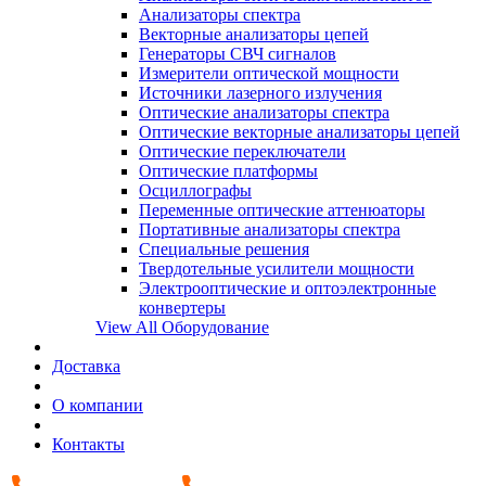
Анализаторы спектра
Векторные анализаторы цепей
Генераторы СВЧ сигналов
Измерители оптической мощности
Источники лазерного излучения
Оптические анализаторы спектра
Оптические векторные анализаторы цепей
Оптические переключатели
Оптические платформы
Осциллографы
Переменные оптические аттенюаторы
Портативные анализаторы спектра
Специальные решения
Твердотельные усилители мощности
Электрооптические и оптоэлектронные
конвертеры
View All Оборудование
Доставка
О компании
Контакты