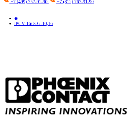
+7 (499) 757-91-90
+7 (812) 767-91-90
IPCV 16/ 8-G-10,16