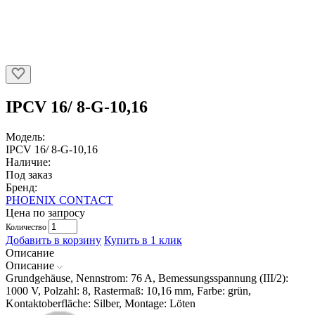
IPCV 16/ 8-G-10,16
Модель:
IPCV 16/ 8-G-10,16
Наличие:
Под заказ
Бренд:
PHOENIX CONTACT
Цена по запросу
Количество
Добавить в корзину
Купить в 1 клик
Описание
Описание
Grundgehäuse, Nennstrom: 76 A, Bemessungsspannung (III/2):
1000 V, Polzahl: 8, Rastermaß: 10,16 mm, Farbe: grün,
Kontaktoberfläche: Silber, Montage: Löten