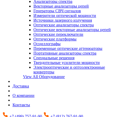
Анализаторы спектра
Векторные анализаторы цепей
Генераторы СВЧ сигналов
Измерители оптической мощности
Источники лазерного излучения
Оптические анализаторы спектра
Оптические векторные анализаторы цепей
Оптические переключатели
Оптические платформы
Осциллографы
Переменные оптические аттенюаторы
Портативные анализаторы спектра
Специальные решения
Твердотельные усилители мощности
Электрооптические и оптоэлектронные
конвертеры
View All Оборудование
Доставка
О компании
Контакты
+7 (499) 757-91-90
+7 (812) 767-91-90