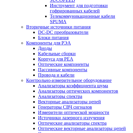
SUCOFEED
Инструмент для подготовки
гофрированных кабелей
Телекоммуникационные кабели
SPUMA
Вторичные источники питания
DC-DC преобразователи
Блоки питания
Компоненты для РЭА
Диоды
Кабельные сборки
Корпуса для РЕА
Оптические компоненты
Пассивные компоненты
Провода и кабели
Контрольно-измерительное оборудование
Анализаторы коэффициента шума
Анализаторы оптических компонентов
Анализаторы спектра
Векторные анализаторы цепей
Генераторы СВЧ сигналов
Измерители оптической мощности
Источники лазерного излучения
Оптические анализаторы спектра
Оптические векторные анализаторы цепей