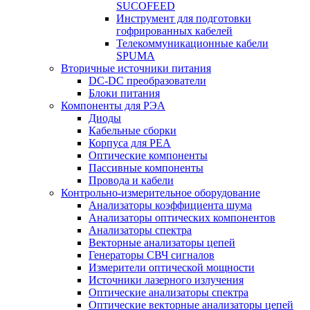
SUCOFEED
Инструмент для подготовки
гофрированных кабелей
Телекоммуникационные кабели
SPUMA
Вторичные источники питания
DC-DC преобразователи
Блоки питания
Компоненты для РЭА
Диоды
Кабельные сборки
Корпуса для РЕА
Оптические компоненты
Пассивные компоненты
Провода и кабели
Контрольно-измерительное оборудование
Анализаторы коэффициента шума
Анализаторы оптических компонентов
Анализаторы спектра
Векторные анализаторы цепей
Генераторы СВЧ сигналов
Измерители оптической мощности
Источники лазерного излучения
Оптические анализаторы спектра
Оптические векторные анализаторы цепей