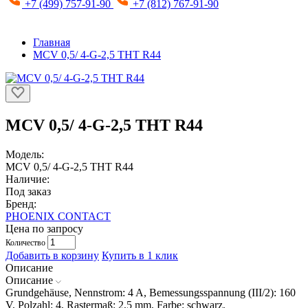
+7 (499) 757-91-90
+7 (812) 767-91-90
Главная
MCV 0,5/ 4-G-2,5 THT R44
MCV 0,5/ 4-G-2,5 THT R44
Модель:
MCV 0,5/ 4-G-2,5 THT R44
Наличие:
Под заказ
Бренд:
PHOENIX CONTACT
Цена по запросу
Количество
Добавить в корзину
Купить в 1 клик
Описание
Описание
Grundgehäuse, Nennstrom: 4 A, Bemessungsspannung (III/2): 160
V, Polzahl: 4, Rastermaß: 2,5 mm, Farbe: schwarz,