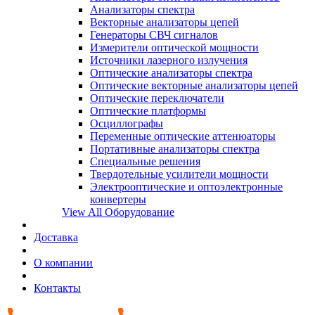
Анализаторы спектра
Векторные анализаторы цепей
Генераторы СВЧ сигналов
Измерители оптической мощности
Источники лазерного излучения
Оптические анализаторы спектра
Оптические векторные анализаторы цепей
Оптические переключатели
Оптические платформы
Осциллографы
Переменные оптические аттенюаторы
Портативные анализаторы спектра
Специальные решения
Твердотельные усилители мощности
Электрооптические и оптоэлектронные
конвертеры
View All Оборудование
Доставка
О компании
Контакты