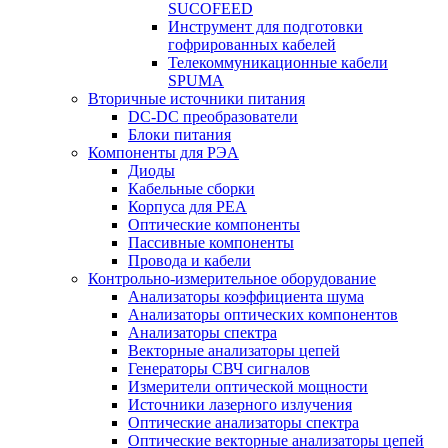
SUCOFEED
Инструмент для подготовки
гофрированных кабелей
Телекоммуникационные кабели
SPUMA
Вторичные источники питания
DC-DC преобразователи
Блоки питания
Компоненты для РЭА
Диоды
Кабельные сборки
Корпуса для РЕА
Оптические компоненты
Пассивные компоненты
Провода и кабели
Контрольно-измерительное оборудование
Анализаторы коэффициента шума
Анализаторы оптических компонентов
Анализаторы спектра
Векторные анализаторы цепей
Генераторы СВЧ сигналов
Измерители оптической мощности
Источники лазерного излучения
Оптические анализаторы спектра
Оптические векторные анализаторы цепей