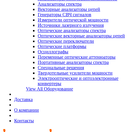
Анализаторы спектра
Векторные анализаторы цепей
Генераторы СВЧ сигналов
Измерители оптической мощности
Источники лазерного излучения
Оптические анализаторы спектра
Оптические векторные анализаторы цепей
Оптические переключатели
Оптические платформы
Осциллографы
Переменные оптические аттенюаторы
Портативные анализаторы спектра
Специальные решения
Твердотельные усилители мощности
Электрооптические и оптоэлектронные
конвертеры
View All Оборудование
Доставка
О компании
Контакты