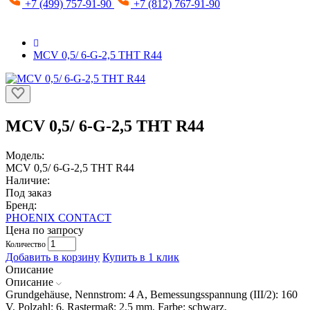
+7 (499) 757-91-90
+7 (812) 767-91-90
MCV 0,5/ 6-G-2,5 THT R44
MCV 0,5/ 6-G-2,5 THT R44
Модель:
MCV 0,5/ 6-G-2,5 THT R44
Наличие:
Под заказ
Бренд:
PHOENIX CONTACT
Цена по запросу
Количество
Добавить в корзину
Купить в 1 клик
Описание
Описание
Grundgehäuse, Nennstrom: 4 A, Bemessungsspannung (III/2): 160
V, Polzahl: 6, Rastermaß: 2,5 mm, Farbe: schwarz,